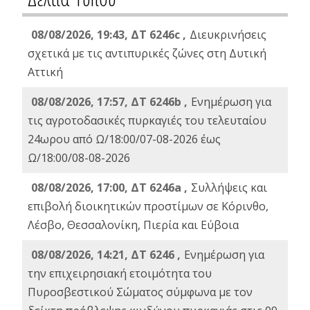
08/08/2026, 19:43, ΔT 6246c ,
Διευκρινήσεις
σχετικά με τις αντιπυρικές ζώνες στη Δυτική
Αττική
08/08/2026, 17:57, ΔΤ 6246b ,
Ενημέρωση για
τις αγροτοδασικές πυρκαγιές του τελευταίου
24ωρου από Ω/18:00/07-08-2026 έως
Ω/18:00/08-08-2026
08/08/2026, 17:00, ΔΤ 6246a ,
Συλλήψεις και
επιβολή διοικητικών προστίμων σε Κόρινθο,
Λέσβο, Θεσσαλονίκη, Πιερία και Εύβοια
08/08/2026, 14:21, ΔΤ 6246 ,
Ενημέρωση για
την επιχειρησιακή ετοιμότητα του
Πυροσβεστικού Σώματος σύμφωνα με τον