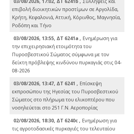
03/08/2026, 17:02, ΔΤ 6241b ,
Συλλήψεις και
επιβολή διοικητικών προστίμων σε Αργολίδα,
Κρήτη, Κεφαλονιά, Αττική, Κόρινθος, Μαγνησία,
Ροδόπη και Τήνο
03/08/2026, 13:55, ΔΤ 6241a ,
Ενημέρωση για
την επιχειρησιακή ετοιμότητα του
Πυροσβεστικού Σώματος σύμφωνα με τον
δείκτη πρόβλεψης κινδύνου πυρκαγιάς στις 04-
08-2026
03/08/2026, 13:47, ΔΤ 6241 ,
Επίσκεψη
εκπροσώπου της Ηγεσίας του Πυροσβεστικού
Σώματος στο πλήρωμα του ελικοπτέρου που
νοσηλεύεται στο 251 Γ.Ν. Αεροπορίας
02/08/2026, 18:30, ΔΤ 6240c ,
Ενημέρωση για
τις αγροτοδασικές πυρκαγιές του τελευταίου