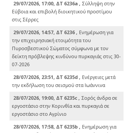
29/07/2026, 17:00, ΔΤ 6236a ,
Σύλληψη στην
Εύβοια και επιβολή διοικητικού προστίμου
στις Σέρρες
29/07/2026, 14:57, ΔΤ 6236 ,
Ενημέρωση για
την επιχειρησιακή ετοιμότητα του
Πυροσβεστικού Σώματος σύμφωνα με τον
δείκτη πρόβλεψης κινδύνου πυρκαγιάς στις 30-
07-2026
28/07/2026, 23:51, ΔΤ 6235d ,
Ενέργειες μετά
την εκδήλωση του σεισμού στα Ιωάννινα
28/07/2026, 19:00, ΔΤ 6235c ,
Σορός άνδρα σε
εργοστάσιο στην Κορινθία και πυρκαγιά σε
εργοστάσιο στο Αγρίνιο
28/07/2026, 17:58, ΔΤ 6235b ,
Ενημέρωση για