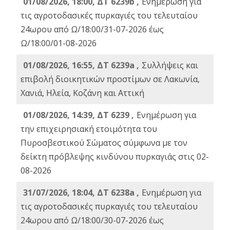
01/08/2026, 18:00, ΔΤ 6239b ,
Ενημέρωση για
τις αγροτοδασικές πυρκαγιές του τελευταίου
24ωρου από Ω/18:00/31-07-2026 έως
Ω/18:00/01-08-2026
01/08/2026, 16:55, ΔΤ 6239a ,
Συλλήψεις και
επιβολή διοικητικών προστίμων σε Λακωνία,
Χανιά, Ηλεία, Κοζάνη και Αττική
01/08/2026, 14:39, ΔΤ 6239 ,
Ενημέρωση για
την επιχειρησιακή ετοιμότητα του
Πυροσβεστικού Σώματος σύμφωνα με τον
δείκτη πρόβλεψης κινδύνου πυρκαγιάς στις 02-
08-2026
31/07/2026, 18:04, ΔΤ 6238a ,
Ενημέρωση για
τις αγροτοδασικές πυρκαγιές του τελευταίου
24ωρου από Ω/18:00/30-07-2026 έως