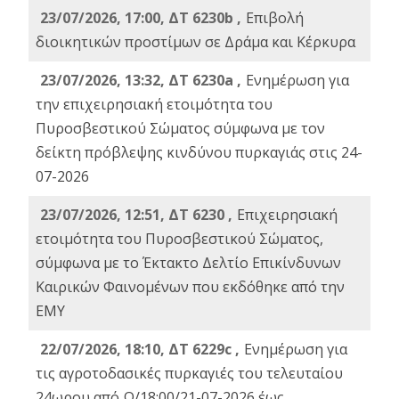
23/07/2026, 17:00, ΔΤ 6230b ,
Επιβολή
διοικητικών προστίμων σε Δράμα και Κέρκυρα
23/07/2026, 13:32, ΔΤ 6230a ,
Ενημέρωση για
την επιχειρησιακή ετοιμότητα του
Πυροσβεστικού Σώματος σύμφωνα με τον
δείκτη πρόβλεψης κινδύνου πυρκαγιάς στις 24-
07-2026
23/07/2026, 12:51, ΔΤ 6230 ,
Επιχειρησιακή
ετοιμότητα του Πυροσβεστικού Σώματος,
σύμφωνα με το Έκτακτο Δελτίο Επικίνδυνων
Καιρικών Φαινομένων που εκδόθηκε από την
ΕΜΥ
22/07/2026, 18:10, ΔΤ 6229c ,
Ενημέρωση για
τις αγροτοδασικές πυρκαγιές του τελευταίου
24ωρου από Ω/18:00/21-07-2026 έως