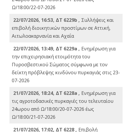
Ω/18:00/22-07-2026
22/07/2026, 16:53, ΔΤ 6229b ,
Σuλλήψεις και
επιβολή διοικητικών προστίμων σε Αττική,
Αιτωλοακαρνανία και Αχαΐα
22/07/2026, 13:49, ΔΤ 6229a ,
Ενημέρωση για
την επιχειρησιακή ετοιμότητα του
Πυροσβεστικού Σώματος σύμφωνα με τον
δείκτη πρόβλεψης κινδύνου πυρκαγιάς στις 23-
07-2026
21/07/2026, 18:24, ΔΤ 6228a ,
Ενημέρωση για
τις αγροτοδασικές πυρκαγιές του τελευταίου
24ωρου από Ω/18:00/20-07-2026 έως
Ω/18:00/21-07-2026
21/07/2026, 17:02, ΔΤ 6228 ,
Επιβολή