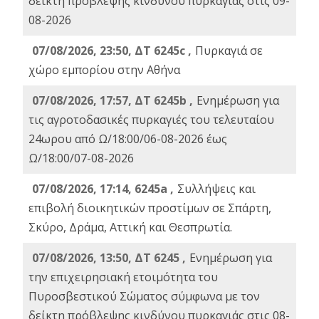
δείκτη πρόβλεψης κινδύνου πυρκαγιάς στις 09-
08-2026
07/08/2026, 23:50, ΔΤ 6245c ,
Πυρκαγιά σε
χώρο εμπορίου στην Αθήνα
07/08/2026, 17:57, ΔΤ 6245b ,
Ενημέρωση για
τις αγροτοδασικές πυρκαγιές του τελευταίου
24ωρου από Ω/18:00/06-08-2026 έως
Ω/18:00/07-08-2026
07/08/2026, 17:14, 6245a ,
Συλλήψεις και
επιβολή διοικητικών προστίμων σε Σπάρτη,
Σκύρο, Δράμα, Αττική και Θεσπρωτία.
07/08/2026, 13:50, ΔΤ 6245 ,
Ενημέρωση για
την επιχειρησιακή ετοιμότητα του
Πυροσβεστικού Σώματος σύμφωνα με τον
δείκτη πρόβλεψης κινδύνου πυρκαγιάς στις 08-