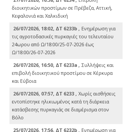
27/07/2026, 16:58, ΔΤ 6234 ,
Eπιβολή
διοικητικών προστίμων σε Πρέβεζα, Αττική,
Κεφαλονιά και Χαλκιδική
26/07/2026, 18:02, ΔΤ 6233b ,
Ενημέρωση για
τις αγροτοδασικές πυρκαγιές του τελευταίου
24ωρου από Ω/18:00/25-07-2026 έως
Ω/18:00/26-07-2026
26/07/2026, 16:50, ΔΤ 6233a ,
Συλλήψεις και
επιβολή διοικητικού προστίμου σε Κέρκυρα
και Εύβοια
26/07/2026, 07:57, ΔΤ 6233 ,
Χωρίς αισθήσεις
εντοπίστηκε ηλικιωμένος κατά τη διάρκεια
κατάσβεσης πυρκαγιάς σε διαμέρισμα στον
Βόλο
25/07/2026, 17:56, ΔΤ 6232b ,
Ενημέρωση για