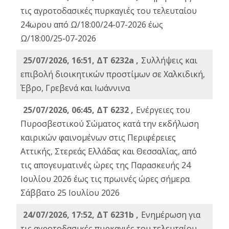
τις αγροτοδασικές πυρκαγιές του τελευταίου
24ωρου από Ω/18:00/24-07-2026 έως
Ω/18:00/25-07-2026
25/07/2026, 16:51, ΔΤ 6232a ,
Συλλήψεις και
επιβολή διοικητικών προστίμων σε Χαλκιδική,
Έβρο, Γρεβενά και Ιωάννινα
25/07/2026, 06:45, ΔΤ 6232 ,
Ενέργειες του
Πυροσβεστικού Σώματος κατά την εκδήλωση
καιρικών φαινομένων στις Περιφέρειες
Αττικής, Στερεάς Ελλάδας και Θεσσαλίας, από
τις απογευματινές ώρες της Παρασκευής 24
Ιουλίου 2026 έως τις πρωινές ώρες σήμερα
Σάββατο 25 Ιουλίου 2026
24/07/2026, 17:52, ΔΤ 6231b ,
Ενημέρωση για
τις αγροτοδασικές πυρκαγιές του τελευταίου