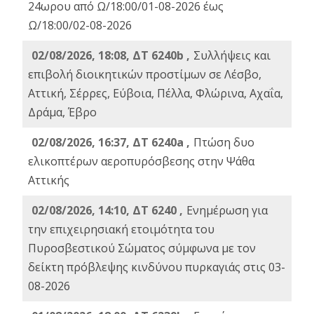
24ωρου από Ω/18:00/01-08-2026 έως
Ω/18:00/02-08-2026
02/08/2026, 18:08, ΔΤ 6240b ,
Συλλήψεις και
επιβολή διοικητικών προστίμων σε Λέσβο,
Αττική, Σέρρες, Εύβοια, Πέλλα, Φλώρινα, Αχαΐα,
Δράμα, Έβρο
02/08/2026, 16:37, ΔΤ 6240a ,
Πτώση δυο
ελικοπτέρων αεροπυρόσβεσης στην Ψάθα
Αττικής
02/08/2026, 14:10, ΔΤ 6240 ,
Ενημέρωση για
την επιχειρησιακή ετοιμότητα του
Πυροσβεστικού Σώματος σύμφωνα με τον
δείκτη πρόβλεψης κινδύνου πυρκαγιάς στις 03-
08-2026