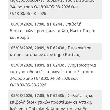
τις αγροτοδασικές πυρκαγιές του τελευταίου
24ωρου από Ω/18:00/05-08-2026 έως
Ω/18:00/06-08-2026
06/08/2026, 17:00, ΔΤ 6244 ,
Επιβολή
διοικητικών προστίμων σε Χίο, Ηλεία, Πιερία
και Δράμα
05/08/2026, 20:09, ΔΤ 6243d ,
Πυρκαγιά σε
κτήρια κατοικιών στον δήμο Βυτίνας
05/08/2026, 18:01, ΔΤ 6243c ,
Ενημέρωση για
τις αγροτοδασικές πυρκαγιές του τελευταίου
24ωρου από Ω/18:00/04-08-2026 έως
Ω/18:00/05-08-2026
05/08/2026, 17:05, ΔΤ 6243b ,
Συλλήψεις και
επιβολή διοικητικών προστίμων σε Αττική,
Ιωάννινα, Τρίκαλα, Φιλιππιάδα, Αργολίδα,