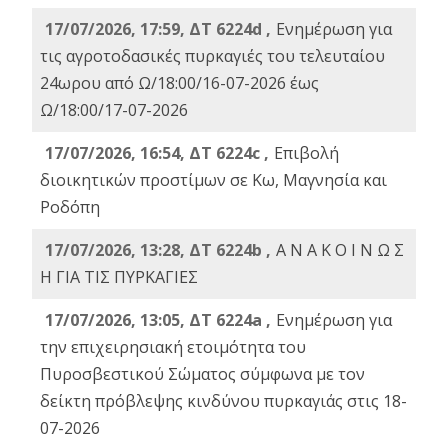
17/07/2026, 17:59, ΔΤ 6224d ,
Ενημέρωση για
τις αγροτοδασικές πυρκαγιές του τελευταίου
24ωρου από Ω/18:00/16-07-2026 έως
Ω/18:00/17-07-2026
17/07/2026, 16:54, ΔΤ 6224c ,
Επιβολή
διοικητικών προστίμων σε Κω, Μαγνησία και
Ροδόπη
17/07/2026, 13:28, ΔΤ 6224b ,
Α Ν Α Κ Ο Ι Ν Ω Σ
Η ΓΙΑ ΤΙΣ ΠΥΡΚΑΓΙΕΣ
17/07/2026, 13:05, ΔΤ 6224a ,
Ενημέρωση για
την επιχειρησιακή ετοιμότητα του
Πυροσβεστικού Σώματος σύμφωνα με τον
δείκτη πρόβλεψης κινδύνου πυρκαγιάς στις 18-
07-2026