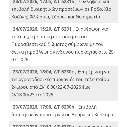
24/07/2026, 17:05, ΔΤ 6231a ,
Συλλήψεις και
επιβολή διοικητικών προστίμων σε Ρόδο, Χίο,
Κοζάνη, Φλώρινα, Σέρρες και Θεσπρωτία
24/07/2026, 15:29, ΔΤ 6231 ,
Ενημέρωση για
την επιχειρησιακή ετοιμότητα του
Πυροσβεστικού Σώματος σύμφωνα με τον
δείκτη πρόβλεψης κινδύνου πυρκαγιάς στις 25-
07-2026
23/07/2026, 18:04, ΔΤ 6230c ,
Ενημέρωση για
τις αγροτοδασικές πυρκαγιές του τελευταίου
24ωρου από Ω/18:00/22-07-2026 έως
Ω/18:00/23-07-2026
23/07/2026, 17:00, ΔΤ 6230b ,
Επιβολή
διοικητικών προστίμων σε Δράμα και Κέρκυρα
23/07/2026, 13:32, ΔΤ 6230a ,
Ενημέρωση για