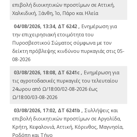
επιβολή διοικητικών προστίμων σε Αττική,
Χαλκιδική, Ξάνθη, Ίο, Πάρο και Ηλεία
04/08/2026, 13:34, ΔΤ 6242 ,
Ενημέρωση για
την επιχειρησιακή ετοιμότητα του
Πυροσβεστικού Σώματος σύμφωνα με τον
δείκτη πρόβλεψης κινδύνου πυρκαγιάς στις 05-
08-2026
03/08/2026, 18:08, ΔΤ 6241c ,
Ενημέρωση για
τις αγροτοδασικές πυρκαγιές του τελευταίου
24ωρου από Ω/18:00/02-08-2026 έως
Ω/18:00/03-08-2026
03/08/2026, 17:02, ΔΤ 6241b ,
Συλλήψεις και
επιβολή διοικητικών προστίμων σε Αργολίδα,
Κρήτη, Κεφαλονιά, Αττική, Κόρινθος, Μαγνησία,
Ροδόπη και Τήνο