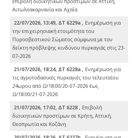
επιβολή διοικητικών προστίμων σε Αττική,
Αιτωλοακαρνανία και Αχαΐα
22/07/2026, 13:49, ΔΤ 6229a ,
Ενημέρωση για
την επιχειρησιακή ετοιμότητα του
Πυροσβεστικού Σώματος σύμφωνα με τον
δείκτη πρόβλεψης κινδύνου πυρκαγιάς στις 23-
07-2026
21/07/2026, 18:24, ΔΤ 6228a ,
Ενημέρωση για
τις αγροτοδασικές πυρκαγιές του τελευταίου
24ωρου από Ω/18:00/20-07-2026 έως
Ω/18:00/21-07-2026
21/07/2026, 17:02, ΔΤ 6228 ,
Επιβολή
διοικητικών προστίμων σε Κρήτη, Αττική,
Θεσπρωτία και Κοζάνη
20/07/2026, 18:26, ΔΤ 6227b ,
Ενημέρωση για