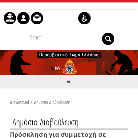
Skip to Content
Διαγωνισμοί
/
Δημόσια Διαβούλευση
Δημόσια Διαβούλευση
Πρόσκληση για συμμετοχή σε