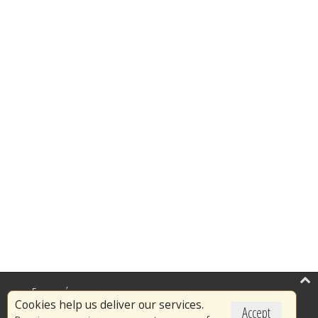
Επικαιρότητα
Cookies help us deliver our services.
Accept