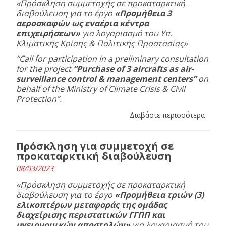
«Πρόσκληση συμμετοχής σε προκαταρκτική
διαβούλευση για το έργο
«Προμήθεια 3
αεροσκαφών ως εναέρια κέντρα
επιχειρήσεων»
για λογαριασμό του Υπ.
Κλιματικής Κρίσης
& Πολιτικής Προστασίας
»
“Call for participation in a preliminary consultation
for the project
“Purchase of 3 aircrafts as air-
surveillance control & management centers”
on
behalf of the Ministry of Climate Crisis & Civil
Protection”.
Διαβάστε περισσότερα
Πρόσκληση για συμμετοχή σε
προκαταρκτική διαβούλευση
08/03/2023
«Πρόσκληση συμμετοχής σε προκαταρκτική
διαβούλευση για το έργο
«Προμήθεια τριών (3)
ελικοπτέρων μεταφοράς της ομάδας
διαχείρισης περιστατικών ΓΓΠΠ και
υγειονομικών αποστολών»
για λογαριασμό του