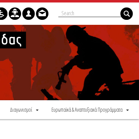
Διαγωνισμοί
Ευρωπαϊκά & Αναπτυξιακά Προγράμματα