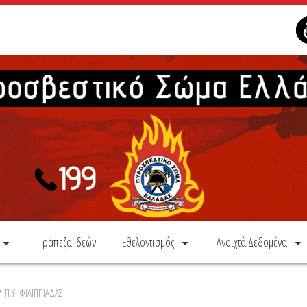
Τράπεζα Ιδεών
Εθελοντισμός
Ανοιχτά Δεδομένα
/
Π.Υ. ΦΙΛΙΠΠΙΑΔΑΣ