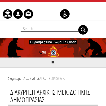
Skip to Content
Διαγωνισμοί
/
ΔΙ.Π.Υ.Ν. ΛΑΚΩΝΙΑΣ
/
ΔΙΑΚΥΡΗΞΗ ΑΡΧΙΚΗΣ ΜΕΙΟΔΟΤΙΚΗΣ ΔΗΜΟΠΡΑΣΙΑΣ
ΔΙΑΚΥΡΗΞΗ ΑΡΧΙΚΗΣ ΜΕΙΟΔΟΤΙΚΗΣ
ΔΗΜΟΠΡΑΣΙΑΣ