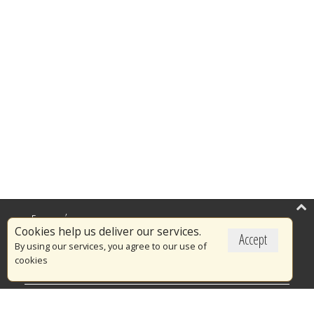
Επικαιρότητα
Cookies help us deliver our services.
Accept
Το Πυροσβεστικό Σώμα
By using our services, you agree to our use of
cookies
Πυρασφάλεια
Τράπεζα Ιδεών