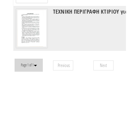
ΤΕΧΝΙΚΗ ΠΕΡΙΓΡΑΦΗ ΚΤΙΡΙΟΥ για 12η ΕΜ
Previous
Next
Page 1 of 1