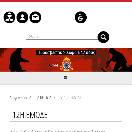
Skip to Content
Διαγωνισμοί
/
ΠΕ.ΠΥ.Δ. ΒΟΡΕΙΟΥ ΑΙΓΑΙΟΥ
/
12Η ΕΜΟΔΕ
12Η ΕΜΟΔΕ