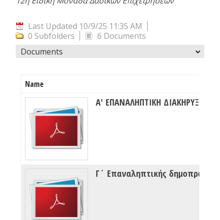
12η Ειδική Μονάδα Δασικών Επιχειρήσεων
Last Updated 10/9/25 11:35 AM
0 Subfolders
6 Documents
Documents
Name
Α' ΕΠΑΝΑΛΗΠΤΙΚΗ ΔΙ
Γ΄ Επαναληπτικής δημοπρασίας 