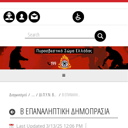
Skip to Content
Διαγωνισμοί
/
ΔΙ.Π.Υ.Ν. ΒΟΙΩΤΙΑΣ
/
Β ΕΠΑΝΑΛΗΠΤΙΚΗ ΔΗΜΟΠΡΑΣΙΑ
Β ΕΠΑΝΑΛΗΠΤΙΚΗ ΔΗΜΟΠΡΑΣΙΑ
Last Updated 3/13/25 12:06 PM