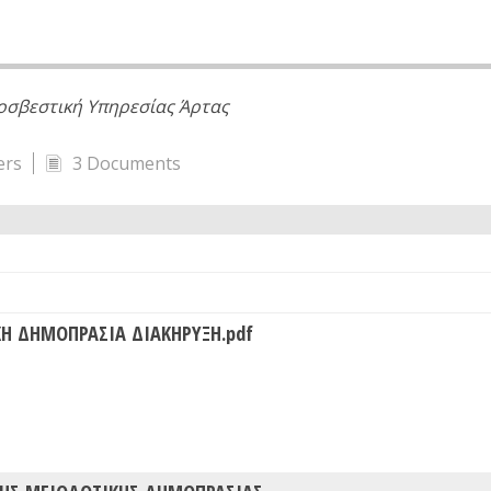
οσβεστική Υπηρεσίας Άρτας
ers
3 Documents
Η ΔΗΜΟΠΡΑΣΙΑ ΔΙΑΚΗΡΥΞΗ.pdf