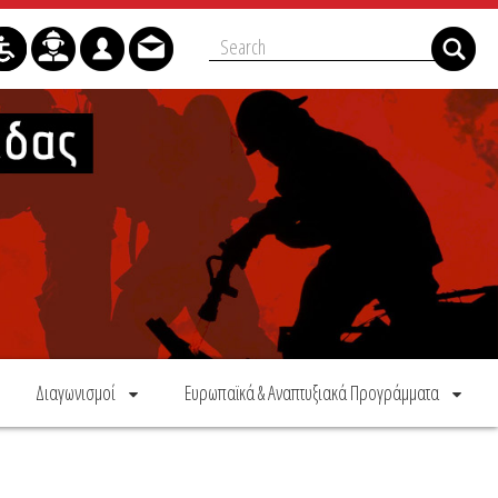
Διαγωνισμοί
Ευρωπαϊκά & Αναπτυξιακά Προγράμματα