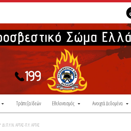
Τράπεζα Ιδεών
Εθελοντισμός
Ανοιχτά Δεδομένα
/
ΔΙ.Π.Υ.Ν. ΑΡΤΑΣ-Π.Υ. ΑΡΤΑΣ