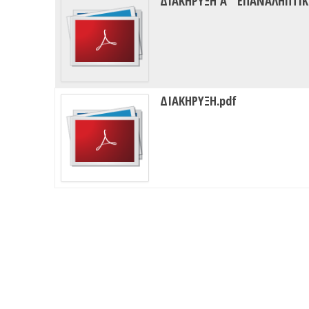
ΔΙΑΚΗΡΥΞΗ Α΄ ΕΠΑΝΑΛΗΠΤΙ
ΔΙΑΚΗΡΥΞΗ.pdf