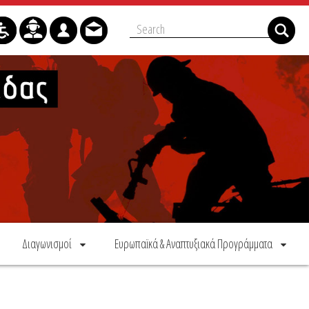
Διαγωνισμοί
Ευρωπαϊκά & Αναπτυξιακά Προγράμματα