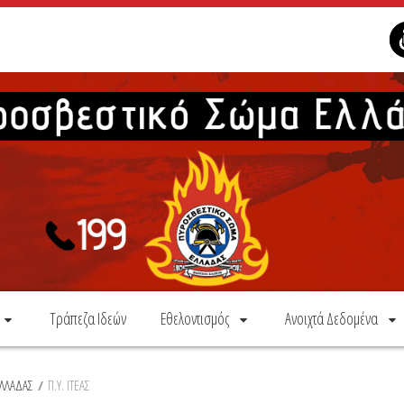
Τράπεζα Ιδεών
Εθελοντισμός
Ανοιχτά Δεδομένα
ΕΛΛΑΔΑΣ
/
Π.Υ. ΙΤΕΑΣ