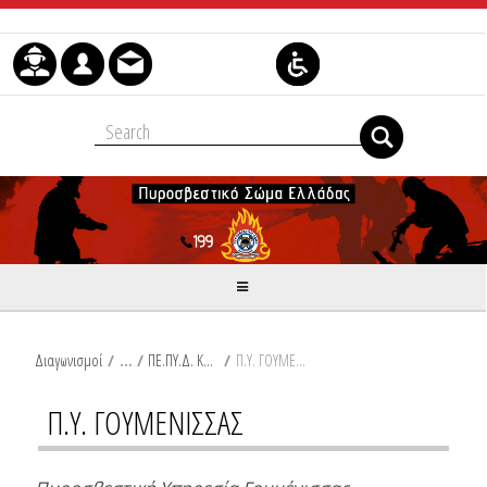
Skip to Content
Διαγωνισμοί
/
ΠΕ.ΠΥ.Δ. ΚΕΝΤΡΙΚΗΣ ΜΑΚΕΔΟΝΙΑΣ
/
Π.Υ. ΓΟΥΜΕΝΙΣΣΑΣ
Π.Υ. ΓΟΥΜΕΝΙΣΣΑΣ