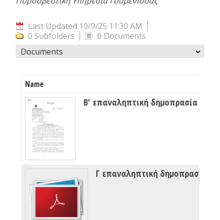
Πυροσβεστική Υπηρεσία Γουμένισσας
Last Updated 10/9/25 11:30 AM
0 Subfolders
6 Documents
Documents
Name
Β' επαναληπτική δημοπρασία μίσθ
Γ επαναληπτική δημοπρασία μί