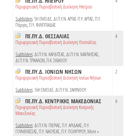
ΠΕ.ΠΥ.Δ. ΗΠΕΙΡΟΥ
4
Περιφερειακή Πυροσβεστική Διοίκηση Ηπείρου
Subfolders
:
5Η ΕΜΟΔΕ
,
ΔΙ.Π.Υ.Ν. ΑΡΤΑΣ-Π.Υ. ΑΡΤΑΣ
,
Π.Υ.
Πάργας
,
Π.Υ. ΦΙΛΙΠΠΙΑΔΑΣ
ΠΕ.ΠΥ.Δ. ΘΕΣΣΑΛΙΑΣ
4
Περιφερειακή Πυροσβεστική Διοίκηση Θεσσαλίας
Subfolders
:
ΔΙ.Π.Υ.Ν. ΚΑΡΔΙΤΣΑΣ
,
ΔΙ.Π.Υ.Ν. ΜΑΓΝΗΣΙΑΣ
,
ΔΙ.Π.Υ.Ν. ΤΡΙΚΑΛΩΝ
,
Π.Κ. ΣΚΙΑΘΟΥ
ΠΕ.ΠΥ.Δ. ΙΟΝΙΩΝ ΝΗΣΩΝ
2
Περιφερειακή Πυροσβεστική Διοίκηση Ιονίων Νήσων
Subfolders
:
16Η ΕΜΟΔΕ
,
ΔΙ.Π.Υ.Ν. ΖΑΚΥΝΘΟΥ
ΠΕ.ΠΥ.Δ. ΚΕΝΤΡΙΚΗΣ ΜΑΚΕΔΟΝΙΑΣ
6
Περιφερειακή Πυροσβεστική Διοίκηση Κεντρικής
Μακεδονίας
Subfolders
:
ΔΙ.Π.Υ.Ν. ΠΙΕΡΙΑΣ
,
Π.Υ. ΑΡΙΔΑΙΑΣ
,
Π.Υ.
ΓΟΥΜΕΝΙΣΣΑΣ
,
Π.Υ. ΝΑΟΥΣΑΣ
,
Π.Υ. ΠΟΛΥΓΥΡΟΥ
,
More »