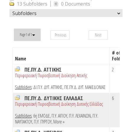
13 Subfolders
0 Documents
Subfolders
Previous
Next
Page 1 of 1
# of
Name
Folders
ΠΕ.ΠΥ.Δ. ΑΤΤΙΚΗΣ
2
Περιφερειακή Πυροσβεστική Διοίκηση Αττικής
Subfolders
:
ΔΙ.Π.Υ. ΔΥΤ. ΑΤΤΙΚΗΣ
,
ΠΕ.ΠΥ.Δ. ΔΥΤ. ΜΑΚΕΔΟΝΙΑΣ
ΠΕ.ΠΥ.Δ. ΔΥΤΙΚΗΣ ΕΛΛΑΔΑΣ
6
Περιφερειακή Πυροσβεστική Διοίκηση Δυτικής Ελλάδας
Subfolders
:
6η ΕΜΟΔΕ
,
Π.Υ. ΑΙΓΙΟΥ
,
Π.Υ. ΛΕΧΑΙΝΩΝ
,
Π.Υ.
ΝΑΥΠΑΚΤΟΥ
,
Π.Υ. ΠΥΡΓΟΥ
,
More »