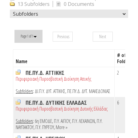
13 Subfolders
0 Documents
Subfolders
Previous
Next
Page 1 of 1
# of
Name
Folders
ΠΕ.ΠΥ.Δ. ΑΤΤΙΚΗΣ
2
Περιφερειακή Πυροσβεστική Διοίκηση Αττικής
Subfolders
:
ΔΙ.Π.Υ. ΔΥΤ. ΑΤΤΙΚΗΣ
,
ΠΕ.ΠΥ.Δ. ΔΥΤ. ΜΑΚΕΔΟΝΙΑΣ
ΠΕ.ΠΥ.Δ. ΔΥΤΙΚΗΣ ΕΛΛΑΔΑΣ
6
Περιφερειακή Πυροσβεστική Διοίκηση Δυτικής Ελλάδας
Subfolders
:
6η ΕΜΟΔΕ
,
Π.Υ. ΑΙΓΙΟΥ
,
Π.Υ. ΛΕΧΑΙΝΩΝ
,
Π.Υ.
ΝΑΥΠΑΚΤΟΥ
,
Π.Υ. ΠΥΡΓΟΥ
,
More »