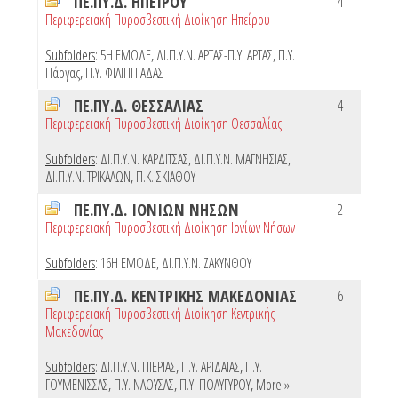
ΠΕ.ΠΥ.Δ. ΗΠΕΙΡΟΥ
4
Περιφερειακή Πυροσβεστική Διοίκηση Ηπείρου
Subfolders
:
5Η ΕΜΟΔΕ
,
ΔΙ.Π.Υ.Ν. ΑΡΤΑΣ-Π.Υ. ΑΡΤΑΣ
,
Π.Υ.
Πάργας
,
Π.Υ. ΦΙΛΙΠΠΙΑΔΑΣ
ΠΕ.ΠΥ.Δ. ΘΕΣΣΑΛΙΑΣ
4
Περιφερειακή Πυροσβεστική Διοίκηση Θεσσαλίας
Subfolders
:
ΔΙ.Π.Υ.Ν. ΚΑΡΔΙΤΣΑΣ
,
ΔΙ.Π.Υ.Ν. ΜΑΓΝΗΣΙΑΣ
,
ΔΙ.Π.Υ.Ν. ΤΡΙΚΑΛΩΝ
,
Π.Κ. ΣΚΙΑΘΟΥ
ΠΕ.ΠΥ.Δ. ΙΟΝΙΩΝ ΝΗΣΩΝ
2
Περιφερειακή Πυροσβεστική Διοίκηση Ιονίων Νήσων
Subfolders
:
16Η ΕΜΟΔΕ
,
ΔΙ.Π.Υ.Ν. ΖΑΚΥΝΘΟΥ
ΠΕ.ΠΥ.Δ. ΚΕΝΤΡΙΚΗΣ ΜΑΚΕΔΟΝΙΑΣ
6
Περιφερειακή Πυροσβεστική Διοίκηση Κεντρικής
Μακεδονίας
Subfolders
:
ΔΙ.Π.Υ.Ν. ΠΙΕΡΙΑΣ
,
Π.Υ. ΑΡΙΔΑΙΑΣ
,
Π.Υ.
ΓΟΥΜΕΝΙΣΣΑΣ
,
Π.Υ. ΝΑΟΥΣΑΣ
,
Π.Υ. ΠΟΛΥΓΥΡΟΥ
,
More »