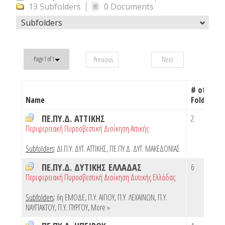
13 Subfolders
0 Documents
Subfolders
Previous
Next
Page 1 of 1
# of
Name
Folders
ΠΕ.ΠΥ.Δ. ΑΤΤΙΚΗΣ
2
Περιφερειακή Πυροσβεστική Διοίκηση Αττικής
Subfolders
:
ΔΙ.Π.Υ. ΔΥΤ. ΑΤΤΙΚΗΣ
,
ΠΕ.ΠΥ.Δ. ΔΥΤ. ΜΑΚΕΔΟΝΙΑΣ
ΠΕ.ΠΥ.Δ. ΔΥΤΙΚΗΣ ΕΛΛΑΔΑΣ
6
Περιφερειακή Πυροσβεστική Διοίκηση Δυτικής Ελλάδας
Subfolders
:
6η ΕΜΟΔΕ
,
Π.Υ. ΑΙΓΙΟΥ
,
Π.Υ. ΛΕΧΑΙΝΩΝ
,
Π.Υ.
ΝΑΥΠΑΚΤΟΥ
,
Π.Υ. ΠΥΡΓΟΥ
,
More »