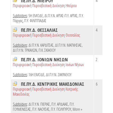
ΠΕ.ΠΥ.Δ. ΗΠΕΙΡΟΥ
4
Περιφερειακή Πυροσβεστική Διοίκηση Ηπείρου
Subfolders
:
5Η ΕΜΟΔΕ
,
ΔΙ.Π.Υ.Ν. ΑΡΤΑΣ-Π.Υ. ΑΡΤΑΣ
,
Π.Υ.
Πάργας
,
Π.Υ. ΦΙΛΙΠΠΙΑΔΑΣ
ΠΕ.ΠΥ.Δ. ΘΕΣΣΑΛΙΑΣ
4
Περιφερειακή Πυροσβεστική Διοίκηση Θεσσαλίας
Subfolders
:
ΔΙ.Π.Υ.Ν. ΚΑΡΔΙΤΣΑΣ
,
ΔΙ.Π.Υ.Ν. ΜΑΓΝΗΣΙΑΣ
,
ΔΙ.Π.Υ.Ν. ΤΡΙΚΑΛΩΝ
,
Π.Κ. ΣΚΙΑΘΟΥ
ΠΕ.ΠΥ.Δ. ΙΟΝΙΩΝ ΝΗΣΩΝ
2
Περιφερειακή Πυροσβεστική Διοίκηση Ιονίων Νήσων
Subfolders
:
16Η ΕΜΟΔΕ
,
ΔΙ.Π.Υ.Ν. ΖΑΚΥΝΘΟΥ
ΠΕ.ΠΥ.Δ. ΚΕΝΤΡΙΚΗΣ ΜΑΚΕΔΟΝΙΑΣ
6
Περιφερειακή Πυροσβεστική Διοίκηση Κεντρικής
Μακεδονίας
Subfolders
:
ΔΙ.Π.Υ.Ν. ΠΙΕΡΙΑΣ
,
Π.Υ. ΑΡΙΔΑΙΑΣ
,
Π.Υ.
ΓΟΥΜΕΝΙΣΣΑΣ
,
Π.Υ. ΝΑΟΥΣΑΣ
,
Π.Υ. ΠΟΛΥΓΥΡΟΥ
,
More »