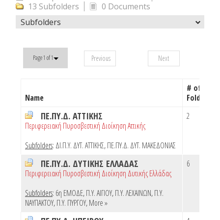
13 Subfolders
0 Documents
Subfolders
Previous
Next
Page 1 of 1
# of
Name
Folders
ΠΕ.ΠΥ.Δ. ΑΤΤΙΚΗΣ
2
Περιφερειακή Πυροσβεστική Διοίκηση Αττικής
Subfolders
:
ΔΙ.Π.Υ. ΔΥΤ. ΑΤΤΙΚΗΣ
,
ΠΕ.ΠΥ.Δ. ΔΥΤ. ΜΑΚΕΔΟΝΙΑΣ
ΠΕ.ΠΥ.Δ. ΔΥΤΙΚΗΣ ΕΛΛΑΔΑΣ
6
Περιφερειακή Πυροσβεστική Διοίκηση Δυτικής Ελλάδας
Subfolders
:
6η ΕΜΟΔΕ
,
Π.Υ. ΑΙΓΙΟΥ
,
Π.Υ. ΛΕΧΑΙΝΩΝ
,
Π.Υ.
ΝΑΥΠΑΚΤΟΥ
,
Π.Υ. ΠΥΡΓΟΥ
,
More »