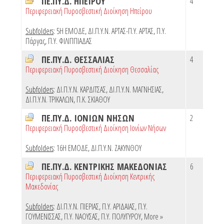
ΠΕ.ΠΥ.Δ. ΗΠΕΙΡΟΥ
4
Περιφερειακή Πυροσβεστική Διοίκηση Ηπείρου
Subfolders
:
5Η ΕΜΟΔΕ
,
ΔΙ.Π.Υ.Ν. ΑΡΤΑΣ-Π.Υ. ΑΡΤΑΣ
,
Π.Υ.
Πάργας
,
Π.Υ. ΦΙΛΙΠΠΙΑΔΑΣ
ΠΕ.ΠΥ.Δ. ΘΕΣΣΑΛΙΑΣ
4
Περιφερειακή Πυροσβεστική Διοίκηση Θεσσαλίας
Subfolders
:
ΔΙ.Π.Υ.Ν. ΚΑΡΔΙΤΣΑΣ
,
ΔΙ.Π.Υ.Ν. ΜΑΓΝΗΣΙΑΣ
,
ΔΙ.Π.Υ.Ν. ΤΡΙΚΑΛΩΝ
,
Π.Κ. ΣΚΙΑΘΟΥ
ΠΕ.ΠΥ.Δ. ΙΟΝΙΩΝ ΝΗΣΩΝ
2
Περιφερειακή Πυροσβεστική Διοίκηση Ιονίων Νήσων
Subfolders
:
16Η ΕΜΟΔΕ
,
ΔΙ.Π.Υ.Ν. ΖΑΚΥΝΘΟΥ
ΠΕ.ΠΥ.Δ. ΚΕΝΤΡΙΚΗΣ ΜΑΚΕΔΟΝΙΑΣ
6
Περιφερειακή Πυροσβεστική Διοίκηση Κεντρικής
Μακεδονίας
Subfolders
:
ΔΙ.Π.Υ.Ν. ΠΙΕΡΙΑΣ
,
Π.Υ. ΑΡΙΔΑΙΑΣ
,
Π.Υ.
ΓΟΥΜΕΝΙΣΣΑΣ
,
Π.Υ. ΝΑΟΥΣΑΣ
,
Π.Υ. ΠΟΛΥΓΥΡΟΥ
,
More »