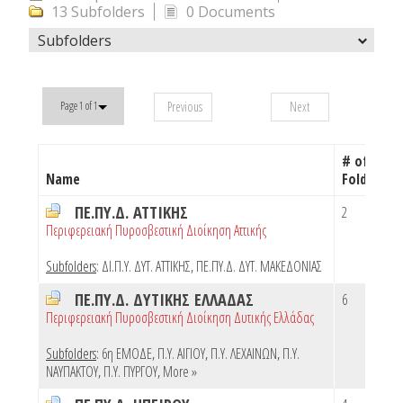
13 Subfolders
0 Documents
Subfolders
Previous
Next
Page 1 of 1
# of
Name
Folders
ΠΕ.ΠΥ.Δ. ΑΤΤΙΚΗΣ
2
Περιφερειακή Πυροσβεστική Διοίκηση Αττικής
Subfolders
:
ΔΙ.Π.Υ. ΔΥΤ. ΑΤΤΙΚΗΣ
,
ΠΕ.ΠΥ.Δ. ΔΥΤ. ΜΑΚΕΔΟΝΙΑΣ
ΠΕ.ΠΥ.Δ. ΔΥΤΙΚΗΣ ΕΛΛΑΔΑΣ
6
Περιφερειακή Πυροσβεστική Διοίκηση Δυτικής Ελλάδας
Subfolders
:
6η ΕΜΟΔΕ
,
Π.Υ. ΑΙΓΙΟΥ
,
Π.Υ. ΛΕΧΑΙΝΩΝ
,
Π.Υ.
ΝΑΥΠΑΚΤΟΥ
,
Π.Υ. ΠΥΡΓΟΥ
,
More »