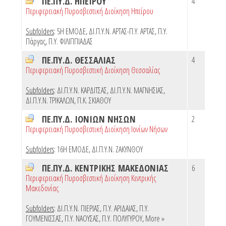
ΠΕ.ΠΥ.Δ. ΗΠΕΙΡΟΥ
4
Περιφερειακή Πυροσβεστική Διοίκηση Ηπείρου
Subfolders
:
5Η ΕΜΟΔΕ
,
ΔΙ.Π.Υ.Ν. ΑΡΤΑΣ-Π.Υ. ΑΡΤΑΣ
,
Π.Υ.
Πάργας
,
Π.Υ. ΦΙΛΙΠΠΙΑΔΑΣ
ΠΕ.ΠΥ.Δ. ΘΕΣΣΑΛΙΑΣ
4
Περιφερειακή Πυροσβεστική Διοίκηση Θεσσαλίας
Subfolders
:
ΔΙ.Π.Υ.Ν. ΚΑΡΔΙΤΣΑΣ
,
ΔΙ.Π.Υ.Ν. ΜΑΓΝΗΣΙΑΣ
,
ΔΙ.Π.Υ.Ν. ΤΡΙΚΑΛΩΝ
,
Π.Κ. ΣΚΙΑΘΟΥ
ΠΕ.ΠΥ.Δ. ΙΟΝΙΩΝ ΝΗΣΩΝ
2
Περιφερειακή Πυροσβεστική Διοίκηση Ιονίων Νήσων
Subfolders
:
16Η ΕΜΟΔΕ
,
ΔΙ.Π.Υ.Ν. ΖΑΚΥΝΘΟΥ
ΠΕ.ΠΥ.Δ. ΚΕΝΤΡΙΚΗΣ ΜΑΚΕΔΟΝΙΑΣ
6
Περιφερειακή Πυροσβεστική Διοίκηση Κεντρικής
Μακεδονίας
Subfolders
:
ΔΙ.Π.Υ.Ν. ΠΙΕΡΙΑΣ
,
Π.Υ. ΑΡΙΔΑΙΑΣ
,
Π.Υ.
ΓΟΥΜΕΝΙΣΣΑΣ
,
Π.Υ. ΝΑΟΥΣΑΣ
,
Π.Υ. ΠΟΛΥΓΥΡΟΥ
,
More »