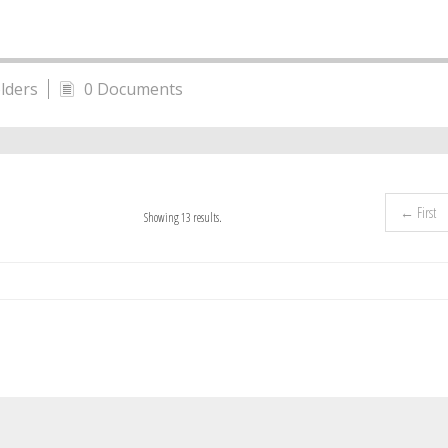
lders
0 Documents
← First
Showing 13 results.