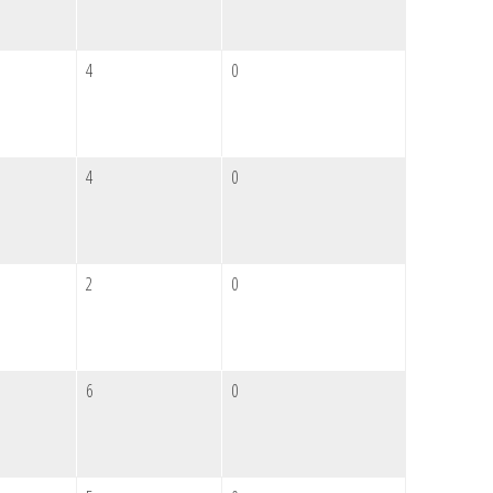
4
0
4
0
2
0
6
0