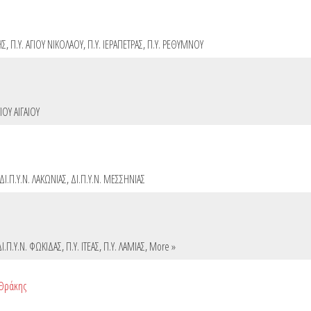
ΗΣ
,
Π.Υ. ΑΓΙΟΥ ΝΙΚΟΛΑΟΥ
,
Π.Υ. ΙΕΡΑΠΕΤΡΑΣ
,
Π.Υ. ΡΕΘΥΜΝΟΥ
ΙΟΥ ΑΙΓΑΙΟΥ
ΔΙ.Π.Υ.Ν. ΛΑΚΩΝΙΑΣ
,
ΔΙ.Π.Υ.Ν. ΜΕΣΣΗΝΙΑΣ
ΔΙ.Π.Υ.Ν. ΦΩΚΙΔΑΣ
,
Π.Υ. ΙΤΕΑΣ
,
Π.Υ. ΛΑΜΙΑΣ
,
More »
 Θράκης