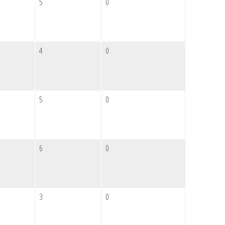
5
0
4
0
5
0
6
0
3
0