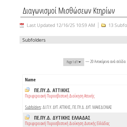
Διαγωνισμοί Μισθώσεων Κτηρίων
Last Updated 12/16/25 10:59 AM
13 Subfo
Subfolders
— 20 Αντικείμενα ανά σελίδα
Page 1 of 1
Name
ΠΕ.ΠΥ.Δ. ΑΤΤΙΚΗΣ
Περιφερειακή Πυροσβεστική Διοίκηση Αττικής
Subfolders
:
ΔΙ.Π.Υ. ΔΥΤ. ΑΤΤΙΚΗΣ
,
ΠΕ.ΠΥ.Δ. ΔΥΤ. ΜΑΚΕΔΟΝΙΑΣ
ΠΕ.ΠΥ.Δ. ΔΥΤΙΚΗΣ ΕΛΛΑΔΑΣ
Περιφερειακή Πυροσβεστική Διοίκηση Δυτικής Ελλάδας