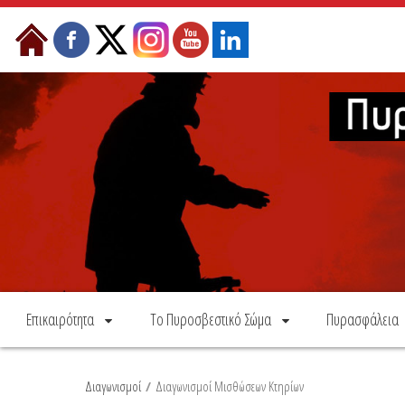
Skip to Content
Επικαιρότητα
Το Πυροσβεστικό Σώμα
Πυρασφάλεια
Διαγωνισμοί
/
Διαγωνισμοί Μισθώσεων Κτηρίων