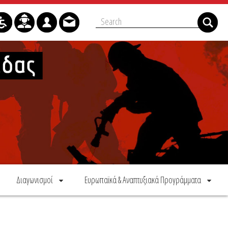
Διαγωνισμοί
Ευρωπαϊκά & Αναπτυξιακά Προγράμματα