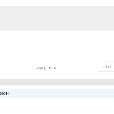
← First
Showing 13 results.
older.