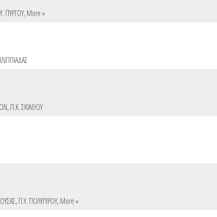
Υ. ΠΥΡΓΟΥ
,
More »
ΦΙΛΙΠΠΙΑΔΑΣ
ΛΩΝ
,
Π.Κ. ΣΚΙΑΘΟΥ
ΑΟΥΣΑΣ
,
Π.Υ. ΠΟΛΥΓΥΡΟΥ
,
More »