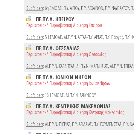
Subfolders
:
6η ΕΜΟΔΕ
,
Π.Υ. ΑΙΓΙΟΥ
,
Π.Υ. ΛΕΧΑΙΝΩΝ
,
Π.Υ. ΝΑΥΠΑΚΤΟΥ
,
Π.
ΠΕ.ΠΥ.Δ. ΗΠΕΙΡΟΥ
Περιφερειακή Πυροσβεστική Διοίκηση Ηπείρου
Subfolders
:
5Η ΕΜΟΔΕ
,
ΔΙ.Π.Υ.Ν. ΑΡΤΑΣ-Π.Υ. ΑΡΤΑΣ
,
Π.Υ. Πάργας
,
Π.Υ. 
ΠΕ.ΠΥ.Δ. ΘΕΣΣΑΛΙΑΣ
Περιφερειακή Πυροσβεστική Διοίκηση Θεσσαλίας
Subfolders
:
ΔΙ.Π.Υ.Ν. ΚΑΡΔΙΤΣΑΣ
,
ΔΙ.Π.Υ.Ν. ΜΑΓΝΗΣΙΑΣ
,
ΔΙ.Π.Υ.Ν. ΤΡΙΚΑ
ΠΕ.ΠΥ.Δ. ΙΟΝΙΩΝ ΝΗΣΩΝ
Περιφερειακή Πυροσβεστική Διοίκηση Ιονίων Νήσων
Subfolders
:
16Η ΕΜΟΔΕ
,
ΔΙ.Π.Υ.Ν. ΖΑΚΥΝΘΟΥ
ΠΕ.ΠΥ.Δ. ΚΕΝΤΡΙΚΗΣ ΜΑΚΕΔΟΝΙΑΣ
Περιφερειακή Πυροσβεστική Διοίκηση Κεντρικής Μακεδονίας
Subfolders
:
ΔΙ.Π.Υ.Ν. ΠΙΕΡΙΑΣ
,
Π.Υ. ΑΡΙΔΑΙΑΣ
,
Π.Υ. ΓΟΥΜΕΝΙΣΣΑΣ
,
Π.Υ. Ν