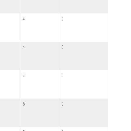
4
0
4
0
2
0
6
0