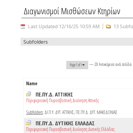
Διαγωνισμοί Μισθώσεων Κτηρίων
Last Updated 12/16/25 10:59 AM
13 Subfo
Subfolders
— 20 Αντικείμενα ανά σελίδα
Page 1 of 1
Name
ΠΕ.ΠΥ.Δ. ΑΤΤΙΚΗΣ
Περιφερειακή Πυροσβεστική Διοίκηση Αττικής
Subfolders
:
ΔΙ.Π.Υ. ΔΥΤ. ΑΤΤΙΚΗΣ
,
ΠΕ.ΠΥ.Δ. ΔΥΤ. ΜΑΚΕΔΟΝΙΑΣ
ΠΕ.ΠΥ.Δ. ΔΥΤΙΚΗΣ ΕΛΛΑΔΑΣ
Περιφερειακή Πυροσβεστική Διοίκηση Δυτικής Ελλάδας