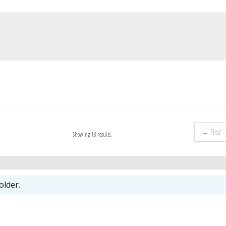
← First
Showing 13 results.
older.