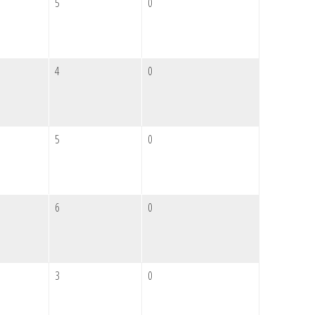
5
0
4
0
5
0
6
0
3
0