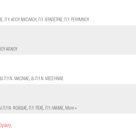
ΗΣ
,
Π.Υ. ΑΓΙΟΥ ΝΙΚΟΛΑΟΥ
,
Π.Υ. ΙΕΡΑΠΕΤΡΑΣ
,
Π.Υ. ΡΕΘΥΜΝΟΥ
ΙΟΥ ΑΙΓΑΙΟΥ
ΔΙ.Π.Υ.Ν. ΛΑΚΩΝΙΑΣ
,
ΔΙ.Π.Υ.Ν. ΜΕΣΣΗΝΙΑΣ
ΔΙ.Π.Υ.Ν. ΦΩΚΙΔΑΣ
,
Π.Υ. ΙΤΕΑΣ
,
Π.Υ. ΛΑΜΙΑΣ
,
More »
 Θράκης