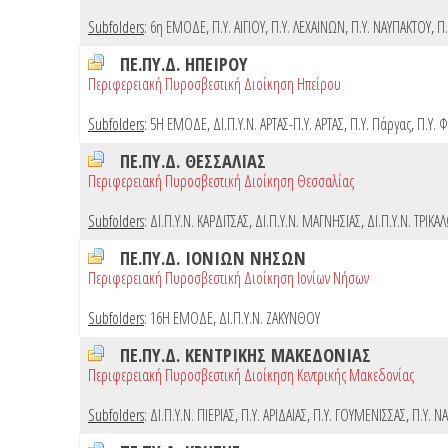
Subfolders
:
6η ΕΜΟΔΕ
,
Π.Υ. ΑΙΓΙΟΥ
,
Π.Υ. ΛΕΧΑΙΝΩΝ
,
Π.Υ. ΝΑΥΠΑΚΤΟΥ
,
Π.
ΠΕ.ΠΥ.Δ. ΗΠΕΙΡΟΥ
Περιφερειακή Πυροσβεστική Διοίκηση Ηπείρου
Subfolders
:
5Η ΕΜΟΔΕ
,
ΔΙ.Π.Υ.Ν. ΑΡΤΑΣ-Π.Υ. ΑΡΤΑΣ
,
Π.Υ. Πάργας
,
Π.Υ. 
ΠΕ.ΠΥ.Δ. ΘΕΣΣΑΛΙΑΣ
Περιφερειακή Πυροσβεστική Διοίκηση Θεσσαλίας
Subfolders
:
ΔΙ.Π.Υ.Ν. ΚΑΡΔΙΤΣΑΣ
,
ΔΙ.Π.Υ.Ν. ΜΑΓΝΗΣΙΑΣ
,
ΔΙ.Π.Υ.Ν. ΤΡΙΚΑ
ΠΕ.ΠΥ.Δ. ΙΟΝΙΩΝ ΝΗΣΩΝ
Περιφερειακή Πυροσβεστική Διοίκηση Ιονίων Νήσων
Subfolders
:
16Η ΕΜΟΔΕ
,
ΔΙ.Π.Υ.Ν. ΖΑΚΥΝΘΟΥ
ΠΕ.ΠΥ.Δ. ΚΕΝΤΡΙΚΗΣ ΜΑΚΕΔΟΝΙΑΣ
Περιφερειακή Πυροσβεστική Διοίκηση Κεντρικής Μακεδονίας
Subfolders
:
ΔΙ.Π.Υ.Ν. ΠΙΕΡΙΑΣ
,
Π.Υ. ΑΡΙΔΑΙΑΣ
,
Π.Υ. ΓΟΥΜΕΝΙΣΣΑΣ
,
Π.Υ. Ν