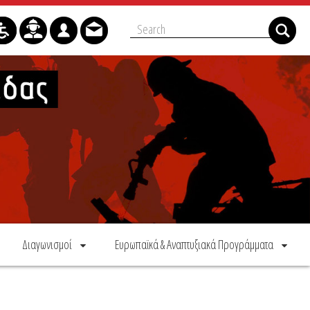
Διαγωνισμοί
Ευρωπαϊκά & Αναπτυξιακά Προγράμματα