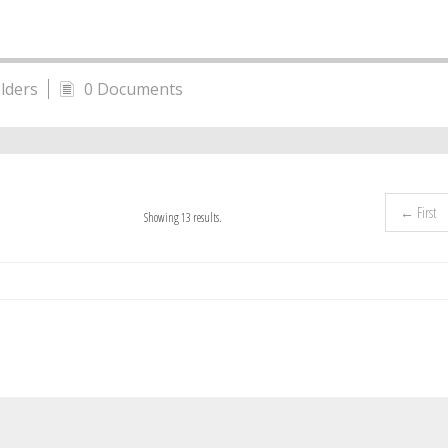
lders
0 Documents
← First
Showing 13 results.