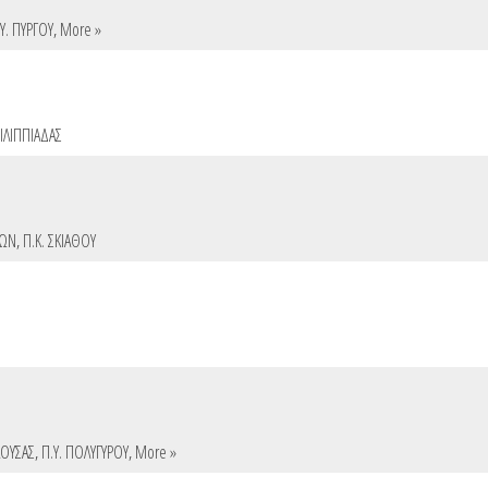
Υ. ΠΥΡΓΟΥ
,
More »
ΦΙΛΙΠΠΙΑΔΑΣ
ΛΩΝ
,
Π.Κ. ΣΚΙΑΘΟΥ
ΑΟΥΣΑΣ
,
Π.Υ. ΠΟΛΥΓΥΡΟΥ
,
More »