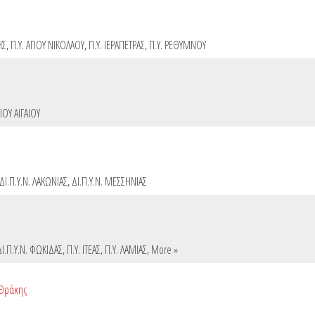
ΗΣ
,
Π.Υ. ΑΓΙΟΥ ΝΙΚΟΛΑΟΥ
,
Π.Υ. ΙΕΡΑΠΕΤΡΑΣ
,
Π.Υ. ΡΕΘΥΜΝΟΥ
ΙΟΥ ΑΙΓΑΙΟΥ
ΔΙ.Π.Υ.Ν. ΛΑΚΩΝΙΑΣ
,
ΔΙ.Π.Υ.Ν. ΜΕΣΣΗΝΙΑΣ
ΔΙ.Π.Υ.Ν. ΦΩΚΙΔΑΣ
,
Π.Υ. ΙΤΕΑΣ
,
Π.Υ. ΛΑΜΙΑΣ
,
More »
 Θράκης