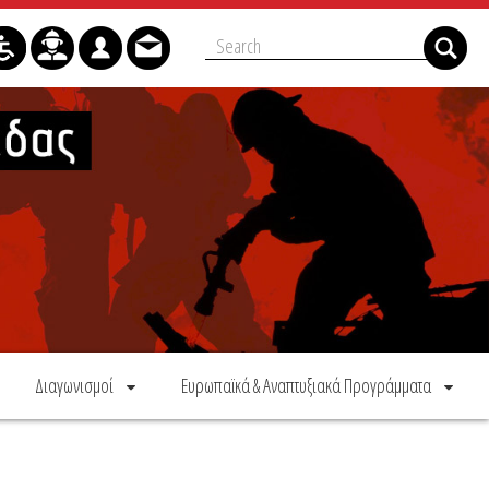
Διαγωνισμοί
Ευρωπαϊκά & Αναπτυξιακά Προγράμματα