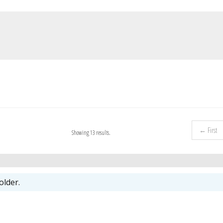
← First
Showing 13 results.
older.