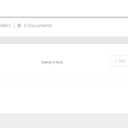
lders
0 Documents
← First
Showing 13 results.