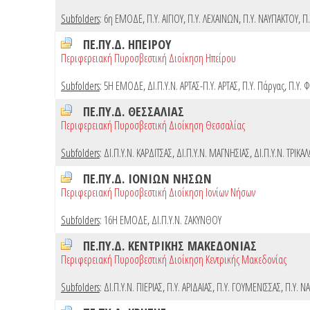
Subfolders
:
6η ΕΜΟΔΕ
,
Π.Υ. ΑΙΓΙΟΥ
,
Π.Υ. ΛΕΧΑΙΝΩΝ
,
Π.Υ. ΝΑΥΠΑΚΤΟΥ
,
Π.
ΠΕ.ΠΥ.Δ. ΗΠΕΙΡΟΥ
Περιφερειακή Πυροσβεστική Διοίκηση Ηπείρου
Subfolders
:
5Η ΕΜΟΔΕ
,
ΔΙ.Π.Υ.Ν. ΑΡΤΑΣ-Π.Υ. ΑΡΤΑΣ
,
Π.Υ. Πάργας
,
Π.Υ. 
ΠΕ.ΠΥ.Δ. ΘΕΣΣΑΛΙΑΣ
Περιφερειακή Πυροσβεστική Διοίκηση Θεσσαλίας
Subfolders
:
ΔΙ.Π.Υ.Ν. ΚΑΡΔΙΤΣΑΣ
,
ΔΙ.Π.Υ.Ν. ΜΑΓΝΗΣΙΑΣ
,
ΔΙ.Π.Υ.Ν. ΤΡΙΚΑ
ΠΕ.ΠΥ.Δ. ΙΟΝΙΩΝ ΝΗΣΩΝ
Περιφερειακή Πυροσβεστική Διοίκηση Ιονίων Νήσων
Subfolders
:
16Η ΕΜΟΔΕ
,
ΔΙ.Π.Υ.Ν. ΖΑΚΥΝΘΟΥ
ΠΕ.ΠΥ.Δ. ΚΕΝΤΡΙΚΗΣ ΜΑΚΕΔΟΝΙΑΣ
Περιφερειακή Πυροσβεστική Διοίκηση Κεντρικής Μακεδονίας
Subfolders
:
ΔΙ.Π.Υ.Ν. ΠΙΕΡΙΑΣ
,
Π.Υ. ΑΡΙΔΑΙΑΣ
,
Π.Υ. ΓΟΥΜΕΝΙΣΣΑΣ
,
Π.Υ. Ν