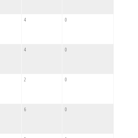
4
0
4
0
2
0
6
0