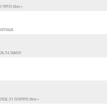
Υ. ΠΥΡΓΟΥ
,
More »
ΦΙΛΙΠΠΙΑΔΑΣ
ΛΩΝ
,
Π.Κ. ΣΚΙΑΘΟΥ
ΑΟΥΣΑΣ
,
Π.Υ. ΠΟΛΥΓΥΡΟΥ
,
More »