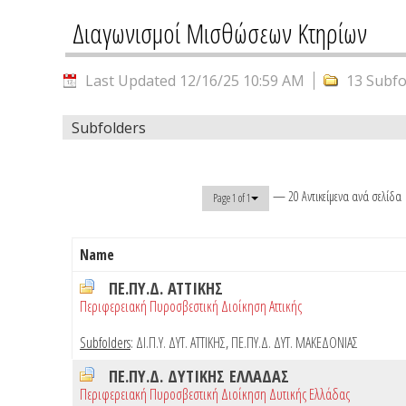
Διαγωνισμοί Μισθώσεων Κτηρίων
Last Updated 12/16/25 10:59 AM
13 Subfo
Subfolders
— 20 Αντικείμενα ανά σελίδα
Page 1 of 1
Name
ΠΕ.ΠΥ.Δ. ΑΤΤΙΚΗΣ
Περιφερειακή Πυροσβεστική Διοίκηση Αττικής
Subfolders
:
ΔΙ.Π.Υ. ΔΥΤ. ΑΤΤΙΚΗΣ
,
ΠΕ.ΠΥ.Δ. ΔΥΤ. ΜΑΚΕΔΟΝΙΑΣ
ΠΕ.ΠΥ.Δ. ΔΥΤΙΚΗΣ ΕΛΛΑΔΑΣ
Περιφερειακή Πυροσβεστική Διοίκηση Δυτικής Ελλάδας