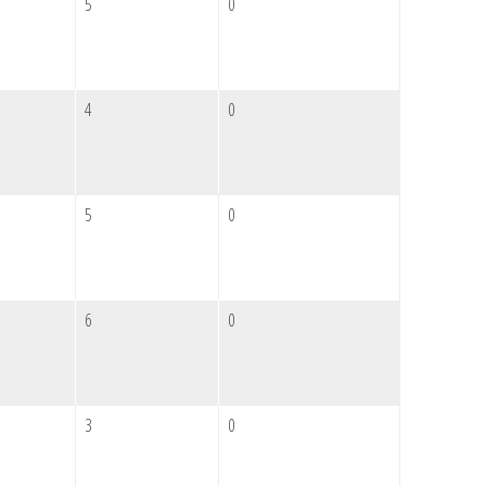
5
0
4
0
5
0
6
0
3
0