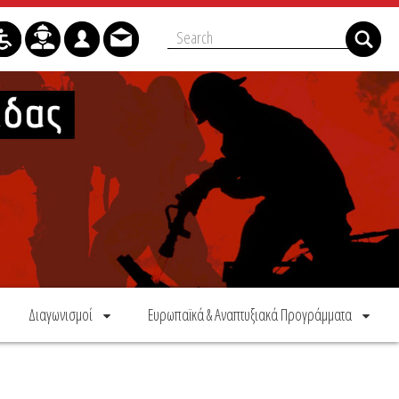
Διαγωνισμοί
Ευρωπαϊκά & Αναπτυξιακά Προγράμματα