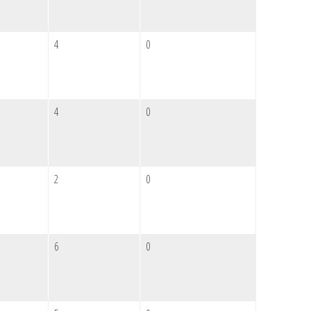
4
0
4
0
2
0
6
0