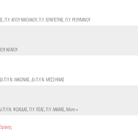
ΗΣ
,
Π.Υ. ΑΓΙΟΥ ΝΙΚΟΛΑΟΥ
,
Π.Υ. ΙΕΡΑΠΕΤΡΑΣ
,
Π.Υ. ΡΕΘΥΜΝΟΥ
ΙΟΥ ΑΙΓΑΙΟΥ
ΔΙ.Π.Υ.Ν. ΛΑΚΩΝΙΑΣ
,
ΔΙ.Π.Υ.Ν. ΜΕΣΣΗΝΙΑΣ
ΔΙ.Π.Υ.Ν. ΦΩΚΙΔΑΣ
,
Π.Υ. ΙΤΕΑΣ
,
Π.Υ. ΛΑΜΙΑΣ
,
More »
 Θράκης