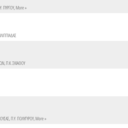
Υ. ΠΥΡΓΟΥ
,
More »
ΦΙΛΙΠΠΙΑΔΑΣ
ΛΩΝ
,
Π.Κ. ΣΚΙΑΘΟΥ
ΑΟΥΣΑΣ
,
Π.Υ. ΠΟΛΥΓΥΡΟΥ
,
More »