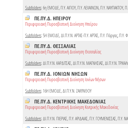
Subfolders
:
6η ΕΜΟΔΕ
,
Π.Υ. ΑΙΓΙΟΥ
,
Π.Υ. ΛΕΧΑΙΝΩΝ
,
Π.Υ. ΝΑΥΠΑΚΤΟΥ
,
Π.
ΠΕ.ΠΥ.Δ. ΗΠΕΙΡΟΥ
Περιφερειακή Πυροσβεστική Διοίκηση Ηπείρου
Subfolders
:
5Η ΕΜΟΔΕ
,
ΔΙ.Π.Υ.Ν. ΑΡΤΑΣ-Π.Υ. ΑΡΤΑΣ
,
Π.Υ. Πάργας
,
Π.Υ. 
ΠΕ.ΠΥ.Δ. ΘΕΣΣΑΛΙΑΣ
Περιφερειακή Πυροσβεστική Διοίκηση Θεσσαλίας
Subfolders
:
ΔΙ.Π.Υ.Ν. ΚΑΡΔΙΤΣΑΣ
,
ΔΙ.Π.Υ.Ν. ΜΑΓΝΗΣΙΑΣ
,
ΔΙ.Π.Υ.Ν. ΤΡΙΚΑ
ΠΕ.ΠΥ.Δ. ΙΟΝΙΩΝ ΝΗΣΩΝ
Περιφερειακή Πυροσβεστική Διοίκηση Ιονίων Νήσων
Subfolders
:
16Η ΕΜΟΔΕ
,
ΔΙ.Π.Υ.Ν. ΖΑΚΥΝΘΟΥ
ΠΕ.ΠΥ.Δ. ΚΕΝΤΡΙΚΗΣ ΜΑΚΕΔΟΝΙΑΣ
Περιφερειακή Πυροσβεστική Διοίκηση Κεντρικής Μακεδονίας
Subfolders
:
ΔΙ.Π.Υ.Ν. ΠΙΕΡΙΑΣ
,
Π.Υ. ΑΡΙΔΑΙΑΣ
,
Π.Υ. ΓΟΥΜΕΝΙΣΣΑΣ
,
Π.Υ. Ν