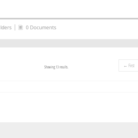
lders
0 Documents
← First
Showing 13 results.