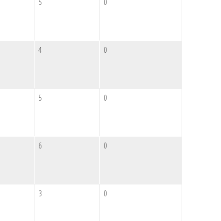
5
0
4
0
5
0
6
0
3
0