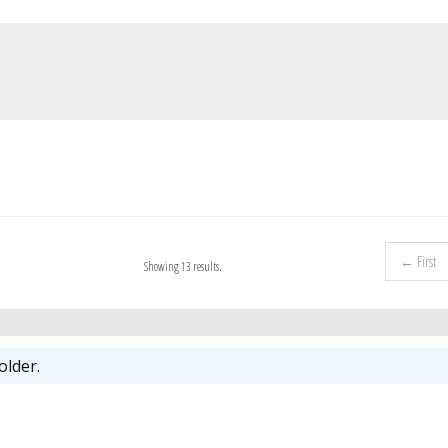
← First
Showing 13 results.
older.