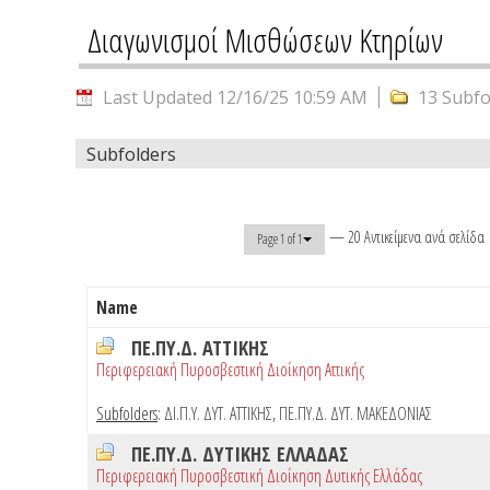
Διαγωνισμοί Μισθώσεων Κτηρίων
Last Updated 12/16/25 10:59 AM
13 Subfo
Subfolders
— 20 Αντικείμενα ανά σελίδα
Page 1 of 1
Name
ΠΕ.ΠΥ.Δ. ΑΤΤΙΚΗΣ
Περιφερειακή Πυροσβεστική Διοίκηση Αττικής
Subfolders
:
ΔΙ.Π.Υ. ΔΥΤ. ΑΤΤΙΚΗΣ
,
ΠΕ.ΠΥ.Δ. ΔΥΤ. ΜΑΚΕΔΟΝΙΑΣ
ΠΕ.ΠΥ.Δ. ΔΥΤΙΚΗΣ ΕΛΛΑΔΑΣ
Περιφερειακή Πυροσβεστική Διοίκηση Δυτικής Ελλάδας