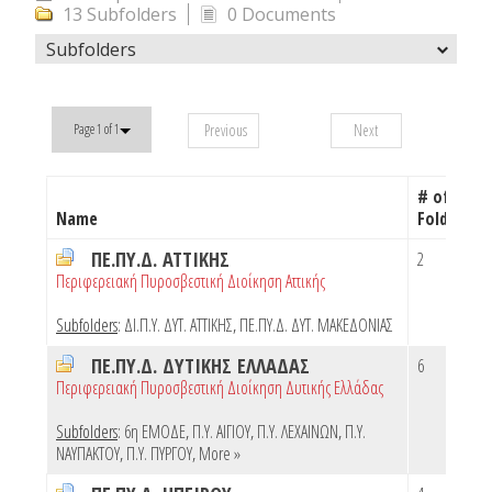
13 Subfolders
0 Documents
Subfolders
Previous
Next
Page 1 of 1
# of
Name
Folders
ΠΕ.ΠΥ.Δ. ΑΤΤΙΚΗΣ
2
Περιφερειακή Πυροσβεστική Διοίκηση Αττικής
Subfolders
:
ΔΙ.Π.Υ. ΔΥΤ. ΑΤΤΙΚΗΣ
,
ΠΕ.ΠΥ.Δ. ΔΥΤ. ΜΑΚΕΔΟΝΙΑΣ
ΠΕ.ΠΥ.Δ. ΔΥΤΙΚΗΣ ΕΛΛΑΔΑΣ
6
Περιφερειακή Πυροσβεστική Διοίκηση Δυτικής Ελλάδας
Subfolders
:
6η ΕΜΟΔΕ
,
Π.Υ. ΑΙΓΙΟΥ
,
Π.Υ. ΛΕΧΑΙΝΩΝ
,
Π.Υ.
ΝΑΥΠΑΚΤΟΥ
,
Π.Υ. ΠΥΡΓΟΥ
,
More »