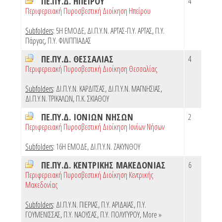
ΠΕ.ΠΥ.Δ. ΗΠΕΙΡΟΥ
4
Περιφερειακή Πυροσβεστική Διοίκηση Ηπείρου
Subfolders
:
5Η ΕΜΟΔΕ
,
ΔΙ.Π.Υ.Ν. ΑΡΤΑΣ-Π.Υ. ΑΡΤΑΣ
,
Π.Υ.
Πάργας
,
Π.Υ. ΦΙΛΙΠΠΙΑΔΑΣ
ΠΕ.ΠΥ.Δ. ΘΕΣΣΑΛΙΑΣ
4
Περιφερειακή Πυροσβεστική Διοίκηση Θεσσαλίας
Subfolders
:
ΔΙ.Π.Υ.Ν. ΚΑΡΔΙΤΣΑΣ
,
ΔΙ.Π.Υ.Ν. ΜΑΓΝΗΣΙΑΣ
,
ΔΙ.Π.Υ.Ν. ΤΡΙΚΑΛΩΝ
,
Π.Κ. ΣΚΙΑΘΟΥ
ΠΕ.ΠΥ.Δ. ΙΟΝΙΩΝ ΝΗΣΩΝ
2
Περιφερειακή Πυροσβεστική Διοίκηση Ιονίων Νήσων
Subfolders
:
16Η ΕΜΟΔΕ
,
ΔΙ.Π.Υ.Ν. ΖΑΚΥΝΘΟΥ
ΠΕ.ΠΥ.Δ. ΚΕΝΤΡΙΚΗΣ ΜΑΚΕΔΟΝΙΑΣ
6
Περιφερειακή Πυροσβεστική Διοίκηση Κεντρικής
Μακεδονίας
Subfolders
:
ΔΙ.Π.Υ.Ν. ΠΙΕΡΙΑΣ
,
Π.Υ. ΑΡΙΔΑΙΑΣ
,
Π.Υ.
ΓΟΥΜΕΝΙΣΣΑΣ
,
Π.Υ. ΝΑΟΥΣΑΣ
,
Π.Υ. ΠΟΛΥΓΥΡΟΥ
,
More »