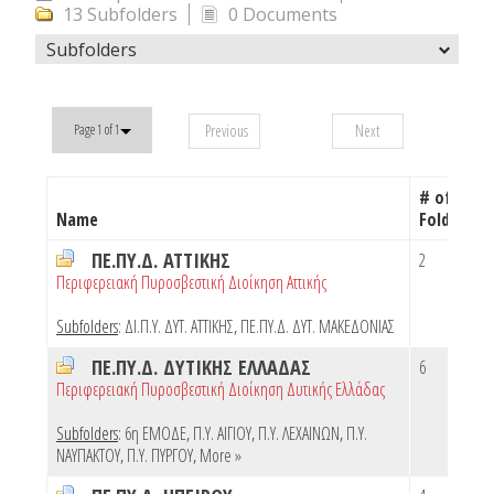
13 Subfolders
0 Documents
Subfolders
Previous
Next
Page 1 of 1
# of
Name
Folders
ΠΕ.ΠΥ.Δ. ΑΤΤΙΚΗΣ
2
Περιφερειακή Πυροσβεστική Διοίκηση Αττικής
Subfolders
:
ΔΙ.Π.Υ. ΔΥΤ. ΑΤΤΙΚΗΣ
,
ΠΕ.ΠΥ.Δ. ΔΥΤ. ΜΑΚΕΔΟΝΙΑΣ
ΠΕ.ΠΥ.Δ. ΔΥΤΙΚΗΣ ΕΛΛΑΔΑΣ
6
Περιφερειακή Πυροσβεστική Διοίκηση Δυτικής Ελλάδας
Subfolders
:
6η ΕΜΟΔΕ
,
Π.Υ. ΑΙΓΙΟΥ
,
Π.Υ. ΛΕΧΑΙΝΩΝ
,
Π.Υ.
ΝΑΥΠΑΚΤΟΥ
,
Π.Υ. ΠΥΡΓΟΥ
,
More »