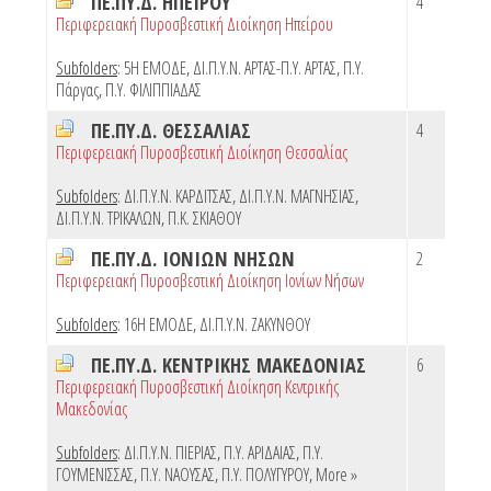
ΠΕ.ΠΥ.Δ. ΗΠΕΙΡΟΥ
4
Περιφερειακή Πυροσβεστική Διοίκηση Ηπείρου
Subfolders
:
5Η ΕΜΟΔΕ
,
ΔΙ.Π.Υ.Ν. ΑΡΤΑΣ-Π.Υ. ΑΡΤΑΣ
,
Π.Υ.
Πάργας
,
Π.Υ. ΦΙΛΙΠΠΙΑΔΑΣ
ΠΕ.ΠΥ.Δ. ΘΕΣΣΑΛΙΑΣ
4
Περιφερειακή Πυροσβεστική Διοίκηση Θεσσαλίας
Subfolders
:
ΔΙ.Π.Υ.Ν. ΚΑΡΔΙΤΣΑΣ
,
ΔΙ.Π.Υ.Ν. ΜΑΓΝΗΣΙΑΣ
,
ΔΙ.Π.Υ.Ν. ΤΡΙΚΑΛΩΝ
,
Π.Κ. ΣΚΙΑΘΟΥ
ΠΕ.ΠΥ.Δ. ΙΟΝΙΩΝ ΝΗΣΩΝ
2
Περιφερειακή Πυροσβεστική Διοίκηση Ιονίων Νήσων
Subfolders
:
16Η ΕΜΟΔΕ
,
ΔΙ.Π.Υ.Ν. ΖΑΚΥΝΘΟΥ
ΠΕ.ΠΥ.Δ. ΚΕΝΤΡΙΚΗΣ ΜΑΚΕΔΟΝΙΑΣ
6
Περιφερειακή Πυροσβεστική Διοίκηση Κεντρικής
Μακεδονίας
Subfolders
:
ΔΙ.Π.Υ.Ν. ΠΙΕΡΙΑΣ
,
Π.Υ. ΑΡΙΔΑΙΑΣ
,
Π.Υ.
ΓΟΥΜΕΝΙΣΣΑΣ
,
Π.Υ. ΝΑΟΥΣΑΣ
,
Π.Υ. ΠΟΛΥΓΥΡΟΥ
,
More »