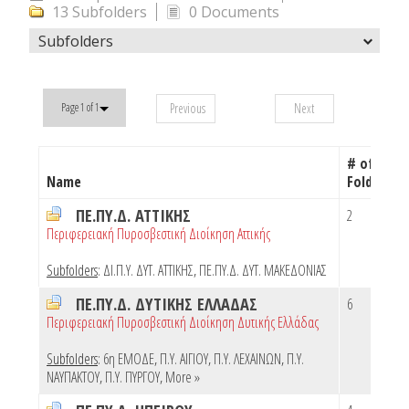
13 Subfolders
0 Documents
Subfolders
Previous
Next
Page 1 of 1
# of
Name
Folders
ΠΕ.ΠΥ.Δ. ΑΤΤΙΚΗΣ
2
Περιφερειακή Πυροσβεστική Διοίκηση Αττικής
Subfolders
:
ΔΙ.Π.Υ. ΔΥΤ. ΑΤΤΙΚΗΣ
,
ΠΕ.ΠΥ.Δ. ΔΥΤ. ΜΑΚΕΔΟΝΙΑΣ
ΠΕ.ΠΥ.Δ. ΔΥΤΙΚΗΣ ΕΛΛΑΔΑΣ
6
Περιφερειακή Πυροσβεστική Διοίκηση Δυτικής Ελλάδας
Subfolders
:
6η ΕΜΟΔΕ
,
Π.Υ. ΑΙΓΙΟΥ
,
Π.Υ. ΛΕΧΑΙΝΩΝ
,
Π.Υ.
ΝΑΥΠΑΚΤΟΥ
,
Π.Υ. ΠΥΡΓΟΥ
,
More »