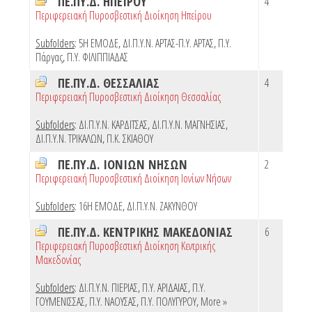
ΠΕ.ΠΥ.Δ. ΗΠΕΙΡΟΥ
4
Περιφερειακή Πυροσβεστική Διοίκηση Ηπείρου
Subfolders
:
5Η ΕΜΟΔΕ
,
ΔΙ.Π.Υ.Ν. ΑΡΤΑΣ-Π.Υ. ΑΡΤΑΣ
,
Π.Υ.
Πάργας
,
Π.Υ. ΦΙΛΙΠΠΙΑΔΑΣ
ΠΕ.ΠΥ.Δ. ΘΕΣΣΑΛΙΑΣ
4
Περιφερειακή Πυροσβεστική Διοίκηση Θεσσαλίας
Subfolders
:
ΔΙ.Π.Υ.Ν. ΚΑΡΔΙΤΣΑΣ
,
ΔΙ.Π.Υ.Ν. ΜΑΓΝΗΣΙΑΣ
,
ΔΙ.Π.Υ.Ν. ΤΡΙΚΑΛΩΝ
,
Π.Κ. ΣΚΙΑΘΟΥ
ΠΕ.ΠΥ.Δ. ΙΟΝΙΩΝ ΝΗΣΩΝ
2
Περιφερειακή Πυροσβεστική Διοίκηση Ιονίων Νήσων
Subfolders
:
16Η ΕΜΟΔΕ
,
ΔΙ.Π.Υ.Ν. ΖΑΚΥΝΘΟΥ
ΠΕ.ΠΥ.Δ. ΚΕΝΤΡΙΚΗΣ ΜΑΚΕΔΟΝΙΑΣ
6
Περιφερειακή Πυροσβεστική Διοίκηση Κεντρικής
Μακεδονίας
Subfolders
:
ΔΙ.Π.Υ.Ν. ΠΙΕΡΙΑΣ
,
Π.Υ. ΑΡΙΔΑΙΑΣ
,
Π.Υ.
ΓΟΥΜΕΝΙΣΣΑΣ
,
Π.Υ. ΝΑΟΥΣΑΣ
,
Π.Υ. ΠΟΛΥΓΥΡΟΥ
,
More »