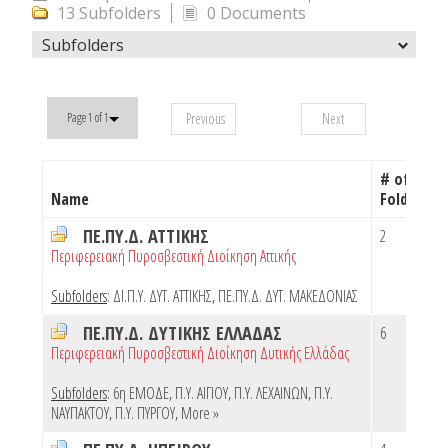
13 Subfolders
0 Documents
Subfolders
Previous
Next
Page 1 of 1
# of
Name
Folders
ΠΕ.ΠΥ.Δ. ΑΤΤΙΚΗΣ
2
Περιφερειακή Πυροσβεστική Διοίκηση Αττικής
Subfolders
:
ΔΙ.Π.Υ. ΔΥΤ. ΑΤΤΙΚΗΣ
,
ΠΕ.ΠΥ.Δ. ΔΥΤ. ΜΑΚΕΔΟΝΙΑΣ
ΠΕ.ΠΥ.Δ. ΔΥΤΙΚΗΣ ΕΛΛΑΔΑΣ
6
Περιφερειακή Πυροσβεστική Διοίκηση Δυτικής Ελλάδας
Subfolders
:
6η ΕΜΟΔΕ
,
Π.Υ. ΑΙΓΙΟΥ
,
Π.Υ. ΛΕΧΑΙΝΩΝ
,
Π.Υ.
ΝΑΥΠΑΚΤΟΥ
,
Π.Υ. ΠΥΡΓΟΥ
,
More »