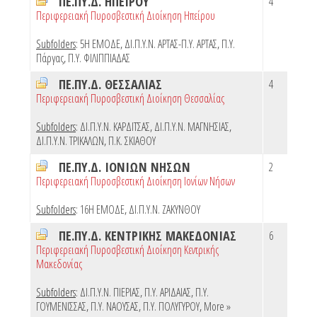
ΠΕ.ΠΥ.Δ. ΗΠΕΙΡΟΥ
4
Περιφερειακή Πυροσβεστική Διοίκηση Ηπείρου
Subfolders
:
5Η ΕΜΟΔΕ
,
ΔΙ.Π.Υ.Ν. ΑΡΤΑΣ-Π.Υ. ΑΡΤΑΣ
,
Π.Υ.
Πάργας
,
Π.Υ. ΦΙΛΙΠΠΙΑΔΑΣ
ΠΕ.ΠΥ.Δ. ΘΕΣΣΑΛΙΑΣ
4
Περιφερειακή Πυροσβεστική Διοίκηση Θεσσαλίας
Subfolders
:
ΔΙ.Π.Υ.Ν. ΚΑΡΔΙΤΣΑΣ
,
ΔΙ.Π.Υ.Ν. ΜΑΓΝΗΣΙΑΣ
,
ΔΙ.Π.Υ.Ν. ΤΡΙΚΑΛΩΝ
,
Π.Κ. ΣΚΙΑΘΟΥ
ΠΕ.ΠΥ.Δ. ΙΟΝΙΩΝ ΝΗΣΩΝ
2
Περιφερειακή Πυροσβεστική Διοίκηση Ιονίων Νήσων
Subfolders
:
16Η ΕΜΟΔΕ
,
ΔΙ.Π.Υ.Ν. ΖΑΚΥΝΘΟΥ
ΠΕ.ΠΥ.Δ. ΚΕΝΤΡΙΚΗΣ ΜΑΚΕΔΟΝΙΑΣ
6
Περιφερειακή Πυροσβεστική Διοίκηση Κεντρικής
Μακεδονίας
Subfolders
:
ΔΙ.Π.Υ.Ν. ΠΙΕΡΙΑΣ
,
Π.Υ. ΑΡΙΔΑΙΑΣ
,
Π.Υ.
ΓΟΥΜΕΝΙΣΣΑΣ
,
Π.Υ. ΝΑΟΥΣΑΣ
,
Π.Υ. ΠΟΛΥΓΥΡΟΥ
,
More »