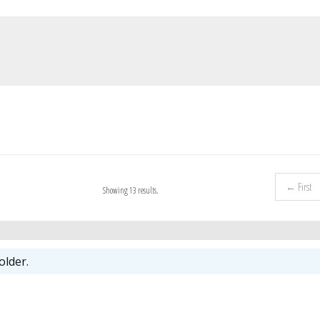
← First
Showing 13 results.
older.