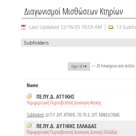
Διαγωνισμοί Μισθώσεων Κτηρίων
Last Updated 12/16/25 10:59 AM
13 Subfo
Subfolders
— 20 Αντικείμενα ανά σελίδα
Page 1 of 1
Name
ΠΕ.ΠΥ.Δ. ΑΤΤΙΚΗΣ
Περιφερειακή Πυροσβεστική Διοίκηση Αττικής
Subfolders
:
ΔΙ.Π.Υ. ΔΥΤ. ΑΤΤΙΚΗΣ
,
ΠΕ.ΠΥ.Δ. ΔΥΤ. ΜΑΚΕΔΟΝΙΑΣ
ΠΕ.ΠΥ.Δ. ΔΥΤΙΚΗΣ ΕΛΛΑΔΑΣ
Περιφερειακή Πυροσβεστική Διοίκηση Δυτικής Ελλάδας