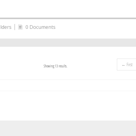
lders
0 Documents
← First
Showing 13 results.