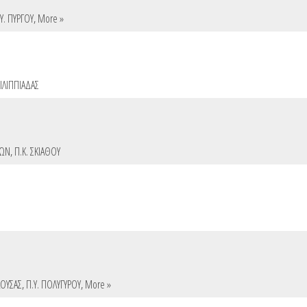
Υ. ΠΥΡΓΟΥ
,
More »
ΦΙΛΙΠΠΙΑΔΑΣ
ΛΩΝ
,
Π.Κ. ΣΚΙΑΘΟΥ
ΑΟΥΣΑΣ
,
Π.Υ. ΠΟΛΥΓΥΡΟΥ
,
More »