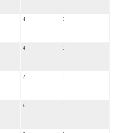
4
0
4
0
2
0
6
0