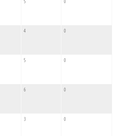
5
0
4
0
5
0
6
0
3
0