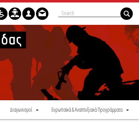
Διαγωνισμοί
Ευρωπαϊκά & Αναπτυξιακά Προγράμματα