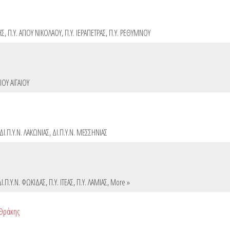
ΗΣ
,
Π.Υ. ΑΓΙΟΥ ΝΙΚΟΛΑΟΥ
,
Π.Υ. ΙΕΡΑΠΕΤΡΑΣ
,
Π.Υ. ΡΕΘΥΜΝΟΥ
ΙΟΥ ΑΙΓΑΙΟΥ
ΔΙ.Π.Υ.Ν. ΛΑΚΩΝΙΑΣ
,
ΔΙ.Π.Υ.Ν. ΜΕΣΣΗΝΙΑΣ
ΔΙ.Π.Υ.Ν. ΦΩΚΙΔΑΣ
,
Π.Υ. ΙΤΕΑΣ
,
Π.Υ. ΛΑΜΙΑΣ
,
More »
 Θράκης