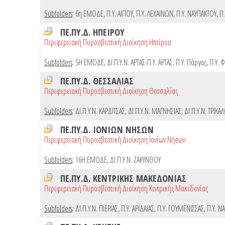
Subfolders
:
6η ΕΜΟΔΕ
,
Π.Υ. ΑΙΓΙΟΥ
,
Π.Υ. ΛΕΧΑΙΝΩΝ
,
Π.Υ. ΝΑΥΠΑΚΤΟΥ
,
Π.
ΠΕ.ΠΥ.Δ. ΗΠΕΙΡΟΥ
Περιφερειακή Πυροσβεστική Διοίκηση Ηπείρου
Subfolders
:
5Η ΕΜΟΔΕ
,
ΔΙ.Π.Υ.Ν. ΑΡΤΑΣ-Π.Υ. ΑΡΤΑΣ
,
Π.Υ. Πάργας
,
Π.Υ. 
ΠΕ.ΠΥ.Δ. ΘΕΣΣΑΛΙΑΣ
Περιφερειακή Πυροσβεστική Διοίκηση Θεσσαλίας
Subfolders
:
ΔΙ.Π.Υ.Ν. ΚΑΡΔΙΤΣΑΣ
,
ΔΙ.Π.Υ.Ν. ΜΑΓΝΗΣΙΑΣ
,
ΔΙ.Π.Υ.Ν. ΤΡΙΚΑ
ΠΕ.ΠΥ.Δ. ΙΟΝΙΩΝ ΝΗΣΩΝ
Περιφερειακή Πυροσβεστική Διοίκηση Ιονίων Νήσων
Subfolders
:
16Η ΕΜΟΔΕ
,
ΔΙ.Π.Υ.Ν. ΖΑΚΥΝΘΟΥ
ΠΕ.ΠΥ.Δ. ΚΕΝΤΡΙΚΗΣ ΜΑΚΕΔΟΝΙΑΣ
Περιφερειακή Πυροσβεστική Διοίκηση Κεντρικής Μακεδονίας
Subfolders
:
ΔΙ.Π.Υ.Ν. ΠΙΕΡΙΑΣ
,
Π.Υ. ΑΡΙΔΑΙΑΣ
,
Π.Υ. ΓΟΥΜΕΝΙΣΣΑΣ
,
Π.Υ. Ν