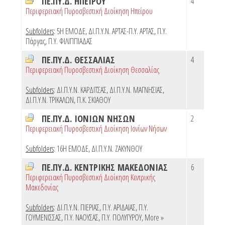
ΠΕ.ΠΥ.Δ. ΗΠΕΙΡΟΥ
4
Περιφερειακή Πυροσβεστική Διοίκηση Ηπείρου
Subfolders
:
5Η ΕΜΟΔΕ
,
ΔΙ.Π.Υ.Ν. ΑΡΤΑΣ-Π.Υ. ΑΡΤΑΣ
,
Π.Υ.
Πάργας
,
Π.Υ. ΦΙΛΙΠΠΙΑΔΑΣ
ΠΕ.ΠΥ.Δ. ΘΕΣΣΑΛΙΑΣ
4
Περιφερειακή Πυροσβεστική Διοίκηση Θεσσαλίας
Subfolders
:
ΔΙ.Π.Υ.Ν. ΚΑΡΔΙΤΣΑΣ
,
ΔΙ.Π.Υ.Ν. ΜΑΓΝΗΣΙΑΣ
,
ΔΙ.Π.Υ.Ν. ΤΡΙΚΑΛΩΝ
,
Π.Κ. ΣΚΙΑΘΟΥ
ΠΕ.ΠΥ.Δ. ΙΟΝΙΩΝ ΝΗΣΩΝ
2
Περιφερειακή Πυροσβεστική Διοίκηση Ιονίων Νήσων
Subfolders
:
16Η ΕΜΟΔΕ
,
ΔΙ.Π.Υ.Ν. ΖΑΚΥΝΘΟΥ
ΠΕ.ΠΥ.Δ. ΚΕΝΤΡΙΚΗΣ ΜΑΚΕΔΟΝΙΑΣ
6
Περιφερειακή Πυροσβεστική Διοίκηση Κεντρικής
Μακεδονίας
Subfolders
:
ΔΙ.Π.Υ.Ν. ΠΙΕΡΙΑΣ
,
Π.Υ. ΑΡΙΔΑΙΑΣ
,
Π.Υ.
ΓΟΥΜΕΝΙΣΣΑΣ
,
Π.Υ. ΝΑΟΥΣΑΣ
,
Π.Υ. ΠΟΛΥΓΥΡΟΥ
,
More »