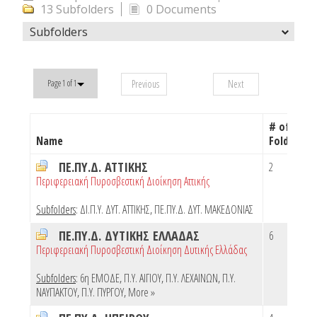
13 Subfolders
0 Documents
Subfolders
Previous
Next
Page 1 of 1
# of
Name
Folders
ΠΕ.ΠΥ.Δ. ΑΤΤΙΚΗΣ
2
Περιφερειακή Πυροσβεστική Διοίκηση Αττικής
Subfolders
:
ΔΙ.Π.Υ. ΔΥΤ. ΑΤΤΙΚΗΣ
,
ΠΕ.ΠΥ.Δ. ΔΥΤ. ΜΑΚΕΔΟΝΙΑΣ
ΠΕ.ΠΥ.Δ. ΔΥΤΙΚΗΣ ΕΛΛΑΔΑΣ
6
Περιφερειακή Πυροσβεστική Διοίκηση Δυτικής Ελλάδας
Subfolders
:
6η ΕΜΟΔΕ
,
Π.Υ. ΑΙΓΙΟΥ
,
Π.Υ. ΛΕΧΑΙΝΩΝ
,
Π.Υ.
ΝΑΥΠΑΚΤΟΥ
,
Π.Υ. ΠΥΡΓΟΥ
,
More »