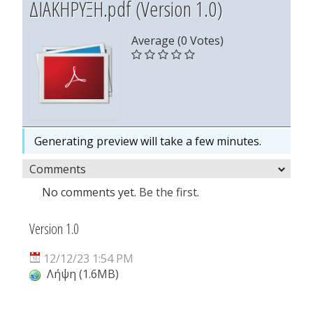
ΔΙΑΚΗΡΥΞΗ.pdf (Version 1.0)
Average (0 Votes)
Generating preview will take a few minutes.
Comments
No comments yet.
Be the first.
Version 1.0
12/12/23 1:54 PM
Λήψη (1.6MB)