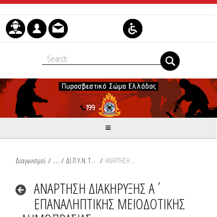
Skip to Content
Διαγωνισμοί
/
ΔΙ.Π.Υ.Ν. ΤΡΙΚΑΛΩΝ
/
ΑΝΑΡΤΗΣΗ ΔΙΑΚΗΡΥΞΗΣ Α΄ ΕΠΑΝΑΛΗΠΤΙΚΗΣ ΜΕΙΟΔΟΤΙΚΗΣ ΔΗΜΟΠΡΑΣΙΑΣ
ΑΝΑΡΤΗΣΗ ΔΙΑΚΗΡΥΞΗΣ Α΄
ΕΠΑΝΑΛΗΠΤΙΚΗΣ ΜΕΙΟΔΟΤΙΚΗΣ