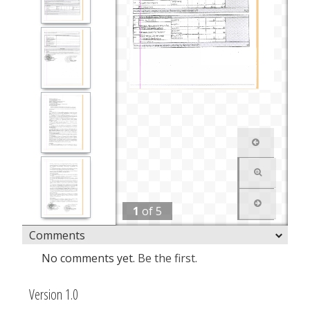
1
of
5
Comments
No comments yet.
Be the first.
Version 1.0