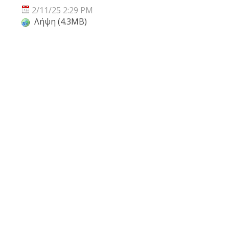
2/11/25 2:29 PM
Λήψη (4.3MB)