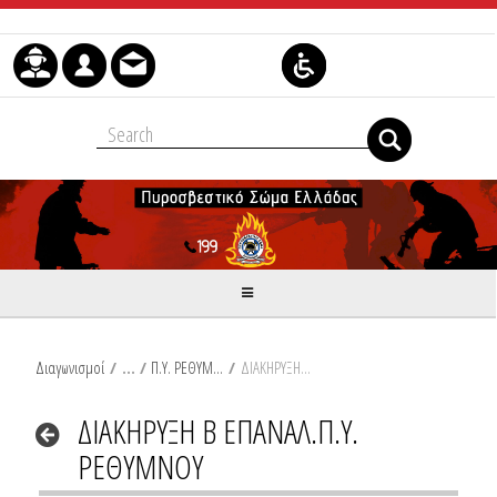
Skip to Content
Διαγωνισμοί
/
Π.Υ. ΡΕΘΥΜΝΟΥ
/
ΔΙΑΚΗΡΥΞΗ Β ΕΠΑΝΑΛ.Π.Υ. ΡΕΘΥΜΝΟΥ
ΔΙΑΚΗΡΥΞΗ Β ΕΠΑΝΑΛ.Π.Υ.
ΡΕΘΥΜΝΟΥ