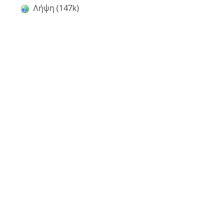
Λήψη (147k)