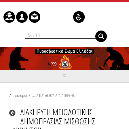
Skip to Content
Διαγωνισμοί
/
Π.Υ. ΑΙΓΙΟΥ
/
ΔΙΑΚΗΡΥΞΗ ΜΕΙΟΔΟΤΙΚΗΣ ΔΗΜΟΠΡΑΣΙΑΣ ΜΙΣΘΩΣΗΣ ΑΚΙΝΗΤΟΥ
ΔΙΑΚΗΡΥΞΗ ΜΕΙΟΔΟΤΙΚΗΣ
ΔΗΜΟΠΡΑΣΙΑΣ ΜΙΣΘΩΣΗΣ