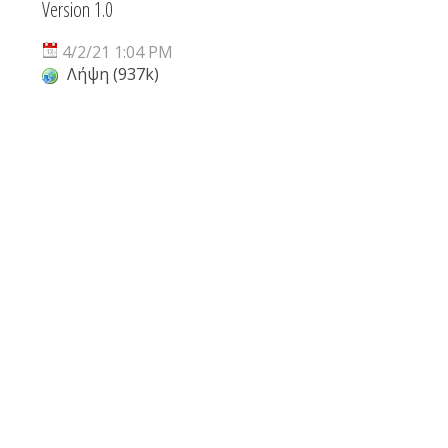
Version 1.0
4/2/21 1:04 PM
Λήψη (937k)