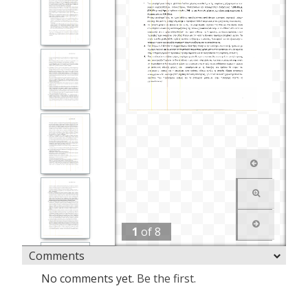
1
of
8
Comments
No comments yet.
Be the first.