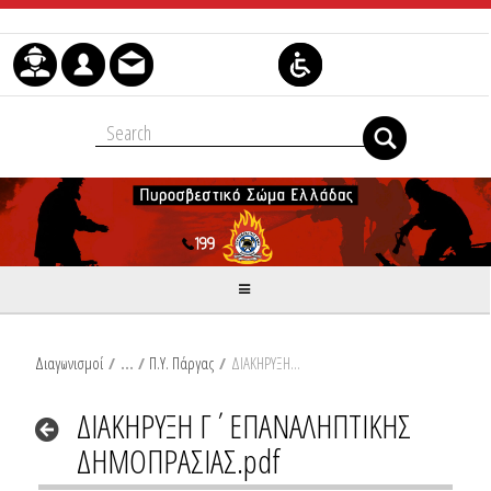
Skip to Content
Διαγωνισμοί
/
Π.Υ. Πάργας
/
ΔΙΑΚΗΡΥΞΗ Γ΄ΕΠΑΝΑΛΗΠΤΙΚΗΣ ΔΗΜΟΠΡΑΣΙΑΣ.pdf
ΔΙΑΚΗΡΥΞΗ Γ΄ΕΠΑΝΑΛΗΠΤΙΚΗΣ
ΔΗΜΟΠΡΑΣΙΑΣ.pdf