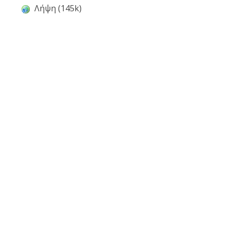
Λήψη (145k)