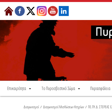
Skip to Content
Επικαιρότητα
Το Πυροσβεστικό Σώμα
Πυρασφάλεια
Διαγωνισμοί
/
Διαγωνισμοί Μισθώσεων Κτηρίων
/
ΠΕ.ΠΥ.Δ. ΣΤΕΡΕΑΣ 