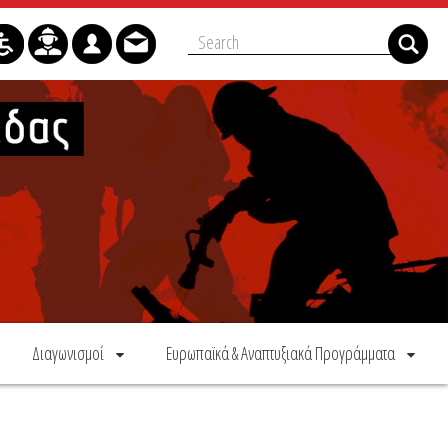
Διαγωνισμοί
Ευρωπαϊκά & Αναπτυξιακά Προγράμματα