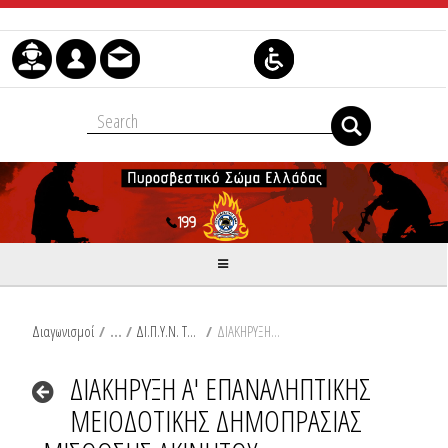
Skip to Content
Διαγωνισμοί
/
ΔΙ.Π.Υ.Ν. ΤΡΙΚΑΛΩΝ
/
ΔΙΑΚΗΡΥΞΗ Α' ΕΠΑΝΑΛΗΠΤΙΚΗΣ ΜΕΙΟΔΟΤΙΚΗΣ ΔΗΜΟΠΡΑΣΙΑΣ ΜΙΣΘΩΣΗΣ ΑΚΙΝΗΤΟΥ
ΔΙΑΚΗΡΥΞΗ Α' ΕΠΑΝΑΛΗΠΤΙΚΗΣ
ΜΕΙΟΔΟΤΙΚΗΣ ΔΗΜΟΠΡΑΣΙΑΣ