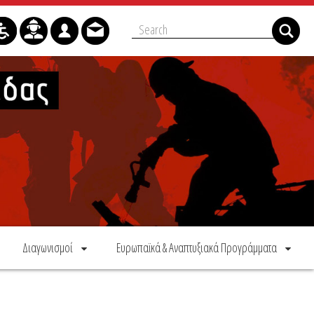
Διαγωνισμοί
Ευρωπαϊκά & Αναπτυξιακά Προγράμματα