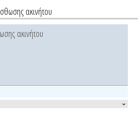
ίσθωσης ακινήτου
ωσης ακινήτου