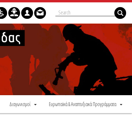
Διαγωνισμοί
Ευρωπαϊκά & Αναπτυξιακά Προγράμματα