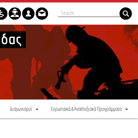
Διαγωνισμοί
Ευρωπαϊκά & Αναπτυξιακά Προγράμματα