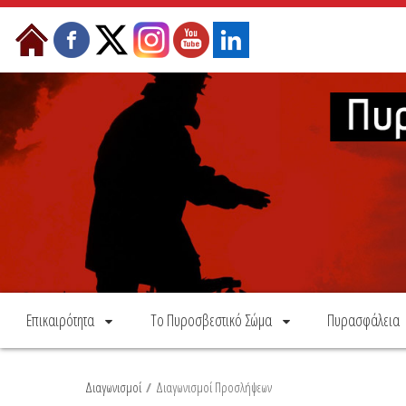
Skip to Content
Επικαιρότητα
Το Πυροσβεστικό Σώμα
Πυρασφάλεια
Διαγωνισμοί
/
Διαγωνισμοί Προσλήψεων