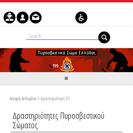
Skip to Content
Ανοιχτά Δεδομένα
/
Δραστηριότητες Π.Σ.
Δραστηριότητες Πυροσβεστικού
Σώματος