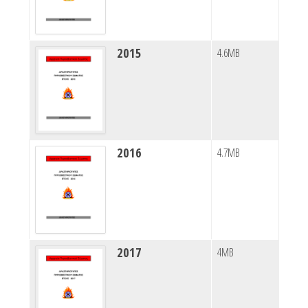
2015
4.6MB
2016
4.7MB
2017
4MB