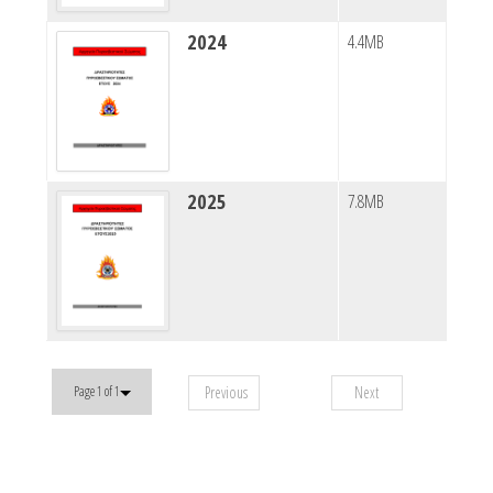
2024
4.4MB
2025
7.8MB
Previous
Next
Page 1 of 1