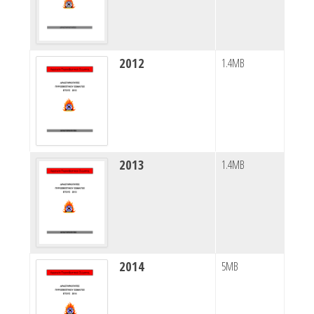
2012
1.4MB
2013
1.4MB
2014
5MB