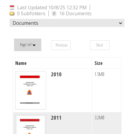
Last Updated 10/8/25 12:32 PM
0 Subfolders
16 Documents
Documents
Previous
Next
Page 1 of 1
Name
Size
2010
1.5MB
2011
3.2MB