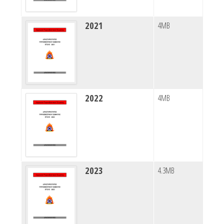
2021
4MB
2022
4MB
2023
4.3MB