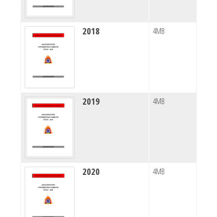
2018
4MB
2019
4MB
2020
4MB