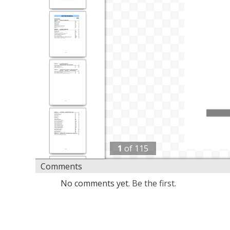
1
of
115
Comments
No comments yet.
Be the first.