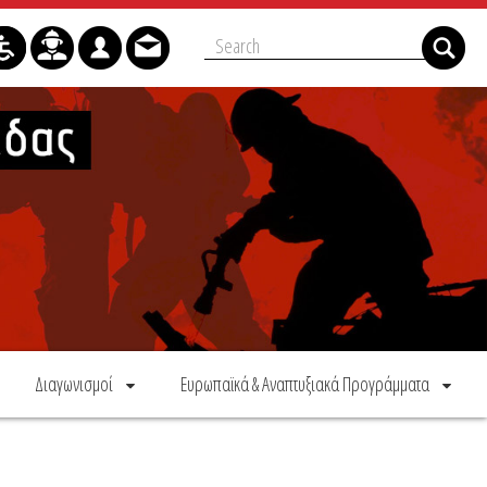
Διαγωνισμοί
Ευρωπαϊκά & Αναπτυξιακά Προγράμματα