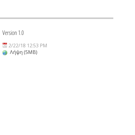
Version 1.0
2/22/18 12:53 PM
Λήψη (5MB)