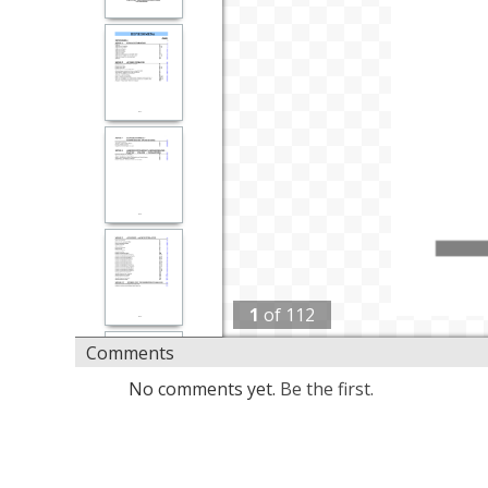
1
of
112
Comments
No comments yet.
Be the first.