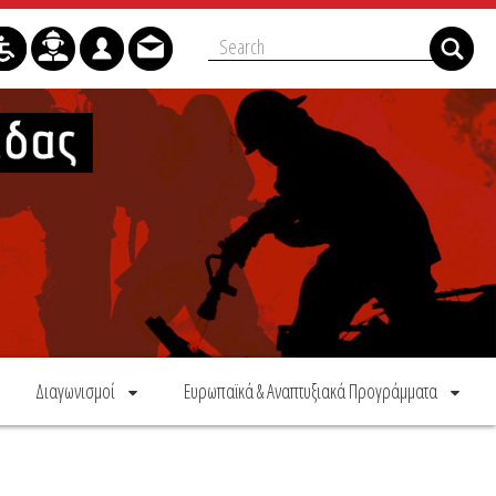
Διαγωνισμοί
Ευρωπαϊκά & Αναπτυξιακά Προγράμματα