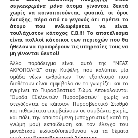
συγκεκριμένα μόνο
άτομα γίνονται δεκτά
χωρίς να κοινοποιούνται, φυσικά, οι όροι
ένταξης, πέρα από το γεγονός ότι πρέπει το
άτομο που ενδιαφέρεται να είναι
τουλάχιστον κάτοχος C.B.!!! Το αποτέλεσμα
είναι πολλοί κάτοικοι των περιοχών που θα
ήθελαν να προσφέρουν τις υπηρεσίες τους να
μη γίνονται δεκτοί!
Άλλο παράδειγμα είναι αυτό της "ΝΕΑΣ
ΑΚΡΟΠΟΛΗΣ" στην Κυψέλη, που καλύπτει μία
ομάδα νέων ανθρώπων Τον εξοπλισμό που
διαθέτουν είναι αμφίβολο αν το γνωρίζει και το
εγκρίνει το Πυροσβεστικό Σώμα. Αποκαλούνται
"Ομάδα Εθελοντών Πυροσβεστών" χωρίς να
στεγάζονται σε κάποιον Πυροσβεστικό Σταθμό
και πιθανότατα επεμβαίνουν σε συμβάντα χωρίς,
και πάλι, την απαιτούμενη (υποχρεωτική κατά τη
γνώμη μου) εκπαίδευση και τον έλεγχο του
μοναδικού ειδικού/υπεύθυνου για τα θέματα
αυτά, του
Πυροσβεστικού Σώματος
.