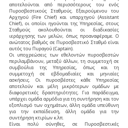
αποτελούνται από περισσότερους του ενός
Πυροσβεστικούς Σταθμούς. Εξαιρούμενου του
Αρχηγού (Fire Chief) και υπαρχηγού (Assistant
Chief), οι οποίοι ηγούνται της Υπηρεσίας, στους
Σταθμούς ακολουθούνται οι διαδικασίες
ιεράρχησης των μελών, όπως προαναφέραμε. Ο
ανώτατος βαθμός σε Πυροσβεστικό Σταθμό είναι
αυτός του Πυραγού (Captain).
Οι υποχρεώσεις των εθελοντών πυροσβεστών
περιλαμβάνουν, μεταξύ άλλων, τη συμμετοχή σε
συμβούλια της Υπηρεσίας, όπως και τη
συμμετοχή σε εβδομαδιαίες και μηνιαίες
ασκήσεις. Οι πυροσβέστες κάθε Υπηρεσίας
αποτελούν και μέλη μικρότερων ομάδων με
διαφορετικές δραστηριότητες. Για παράδειγμα,
υπάρχει ομάδα αρμόδια για τη συντήρηση και τον
εξοπλισμό των οχημάτων, άλλη ομάδα υπεύθυνη
για την εκπαίδευση, άλλη ομάδα για την
συντήρηση κτιρίων κ.λπ.
Είναι πολύ σύνηθες, σε Πυροσβεστικές