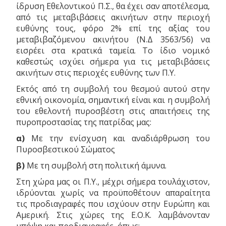
ίδρυση Εθελοντικού Π.Σ., θα έχει σαν αποτέλεσμα,
από τις μεταβιβάσεις ακινήτων στην περιοχή
ευθύνης τους, φόρο 2% επί της αξίας του
μεταβιβαζόμενου ακινήτου (Ν.Δ 3563/56) να
εισρέει στα κρατικά ταμεία. Το ίδιο νομικό
καθεστώς ισχύει σήμερα για τις μεταβιβάσεις
ακινήτων στις περιοχές ευθύνης των Π.Υ.
Εκτός από τη συμβολή του θεσμού αυτού στην
εθνική οικονομία, σημαντική είναι και η συμβολή
του εθελοντή πυροσβέστη στις απαιτήσεις της
πυροπροστασίας της πατρίδας μας:
α)
Με την ενίσχυση και αναδιάρθρωση του
Πυροσβεστικού Σώματος
β)
Με τη συμβολή στη πολιτική άμυνα.
Στη χώρα μας οι Π.Υ., μέχρι σήμερα τουλάχιστον,
ιδρύονται χωρίς να προϋποθέτουν απαραίτητα
τις προδιαγραφές που ισχύουν στην Ευρώπη και
Αμερική. Στις χώρες της Ε.Ο.Κ. λαμβάνονταν