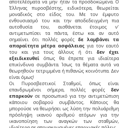
αποτελέσματα να μην ήταν τα προσδοκώμενα. Ο
Έλληνας πυροσβέστης, ειδικότερα, θεωρείται
μοναδικός στο είδος του. Με τον έμφυτο
ενθουσιασμό του και την αποδεδειγμένη πια
αυτοθυσία του, αισθάνεται έτοιμος ν'
αντιμετωπίσει τα πάντα, έστω και αν αυτό
σημαίνει ότι πολλές φορές
δε λαμβάνει τα
απαραίτητα μέτρα ασφάλειας
για τον εαυτό
του και για τους άλλους ή ότι
δεν έχει
εξειδικευθεί
όπως θα έπρεπε για ιδιαίτερα
επικίνδυνα συμβάντα. Ίσως τα θέματα αυτά να
θεωρηθούν τετριμμένα ή πιθανώς κοινότυπα. Δεν
είναι όμως!
Οι Πυροσβεστικοί Σταθμοί, όπως είναι
επανδρωμένοι σήμερα, πολλές φορές
δεν
επαρκούν
σε προσωπικό για την αντιμετώπιση
κάποιου σοβαρού συμβάντος. Κάποιος θα
μπορούσε να θεωρήσει ως λύση την πολυάριθμη
πρόσληψη ικανού αριθμού ατόμων για την
ικανοποίηση των αναγκών των σταθμών,
ιδιαίτερα σε απομακρυσμένες επαρχιακές πόλεις.