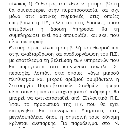
πίνακας 1). Ο θεσμός του εθελοντή πυροσβέστη
θα συνεισφέρει στην πυροπροστασία, και όχι
μόνο στις αστικές πυρκαγιές, στις οποίες
επεμβαίνει η Π.Υ., αλλά και στις δασικές, όπου
επεμβαίνει η Δασική Υπηρεσία, θα τη
συμπληρώσει εκεί που απουσιάζει και εκεί που
είναι ανεπαρκής.
Θετική, όμως, είναι η συμβολή του θεσμού και
στην αναδιάρθρωση και αναδιοργάνωση του Π.Σ.,
με αποτέλεσμα τη βελτίωση των υπηρεσιών που
θα παρέχονται στο κοινωνικό σύνολο. Σε
περιοχές, λοιπόν, στις οποίες, λόγω μικρού
πληθυσμού και μικρού αριθμού συμβάντων, η
λειτουργία Πυροσβεστικών Σταθμών σήμερα
είναι οικονομικά και επιχειρησιακά ασύμφορη, θα
μπορεί να αντικατασταθεί από Εθελοντικό Π.Σ..
Έτσι, το προσωπικό της Π.Υ. που θα έχει
καταργηθεί θα επανδρώσει Υπηρεσίες στις
μεγαλουπόλεις, όπου η σημερινή τους δύναμη
κρίνεται ανεπαρκής. Για παράδειγμα, στο Ν.