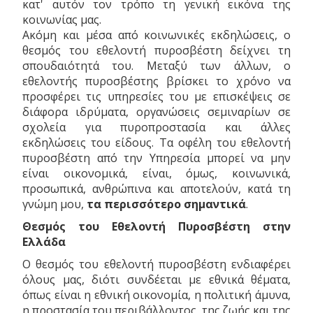
κατ' αυτόν τον τρόπο τη γενική εικόνα της
κοινωνίας μας.
Ακόμη και μέσα από κοινωνικές εκδηλώσεις, ο
θεσμός του εθελοντή πυροσβέστη δείχνει τη
σπουδαιότητά του. Μεταξύ των άλλων, ο
εθελοντής πυροσβέστης βρίσκει το χρόνο να
προσφέρει τις υπηρεσίες του με επισκέψεις σε
διάφορα ιδρύματα, οργανώσεις σεμιναρίων σε
σχολεία για πυροπροστασία και άλλες
εκδηλώσεις του είδους. Τα οφέλη του εθελοντή
πυροσβέστη από την Υπηρεσία μπορεί να μην
είναι οικονομικά, είναι, όμως, κοινωνικά,
προσωπικά, ανθρώπινα και αποτελούν, κατά τη
γνώμη μου,
τα περισσότερο σημαντικά
.
Θεσμός του Εθελοντή Πυροσβέστη στην
Ελλάδα
Ο θεσμός του εθελοντή πυροσβέστη ενδιαφέρει
όλους μας, διότι συνδέεται με εθνικά θέματα,
όπως είναι η εθνική οικονομία, η πολιτική άμυνα,
η προστασία του περιβάλλοντος, της ζωής και της