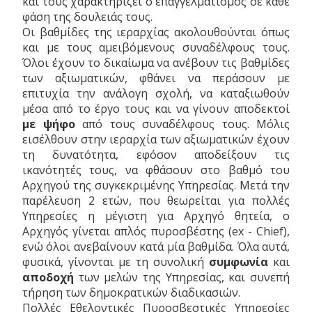
και τους χαρακτηρίζει ο επαγγελματισμός σε κάθε
φάση της δουλειάς τους.
Οι βαθμίδες της ιεραρχίας ακολουθούνται όπως
και με τους αμειβόμενους συναδέλφους τους.
Όλοι έχουν το δικαίωμα να ανέβουν τις βαθμίδες
των αξιωματικών, φθάνει να περάσουν με
επιτυχία την ανάλογη σχολή, να καταξιωθούν
μέσα από το έργο τους και να γίνουν αποδεκτοί
με ψήφο
από τους συναδέλφους τους. Μόλις
εισέλθουν στην ιεραρχία των αξιωματικών έχουν
τη δυνατότητα, εφόσον αποδείξουν τις
ικανότητές τους, να φθάσουν στο βαθμό του
Αρχηγού της συγκεκριμένης Υπηρεσίας. Μετά την
παρέλευση 2 ετών, που θεωρείται για πολλές
Υπηρεσίες η μέγιστη για Αρχηγό θητεία, ο
Αρχηγός γίνεται απλός πυροσβέστης (ex - Chief),
ενώ όλοι ανεβαίνουν κατά μία βαθμίδα. Όλα αυτά,
φυσικά, γίνονται με τη συνολική
συμφωνία
και
αποδοχή
των μελών της Υπηρεσίας, και συνεπή
τήρηση των δημοκρατικών διαδικασιών.
Πολλές Εθελοντικές Πυροσβεστικές Υπηρεσίες