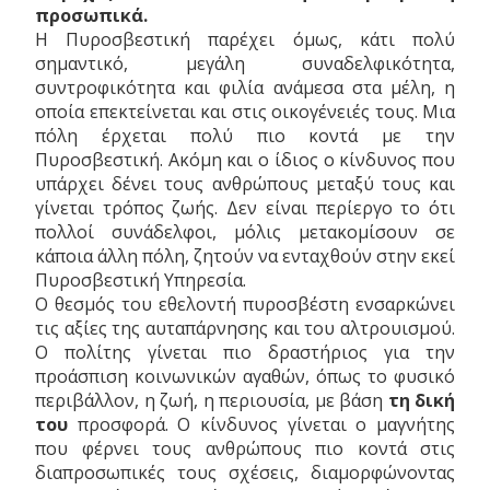
προσωπικά.
Η Πυροσβεστική παρέχει όμως, κάτι πολύ
σημαντικό, μεγάλη συναδελφικότητα,
συντροφικότητα και φιλία ανάμεσα στα μέλη, η
οποία επεκτείνεται και στις οικογένειές τους. Μια
πόλη έρχεται πολύ πιο κοντά με την
Πυροσβεστική. Ακόμη και ο ίδιος ο κίνδυνος που
υπάρχει δένει τους ανθρώπους μεταξύ τους και
γίνεται τρόπος ζωής. Δεν είναι περίεργο το ότι
πολλοί συνάδελφοι, μόλις μετακομίσουν σε
κάποια άλλη πόλη, ζητούν να ενταχθούν στην εκεί
Πυροσβεστική Υπηρεσία.
Ο θεσμός του εθελοντή πυροσβέστη ενσαρκώνει
τις αξίες της αυταπάρνησης και του αλτρουισμού.
Ο πολίτης γίνεται πιο δραστήριος για την
προάσπιση κοινωνικών αγαθών, όπως το φυσικό
περιβάλλον, η ζωή, η περιουσία, με βάση
τη δική
του
προσφορά. Ο κίνδυνος γίνεται ο μαγνήτης
που φέρνει τους ανθρώπους πιο κοντά στις
διαπροσωπικές τους σχέσεις, διαμορφώνοντας