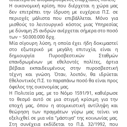
Η οικονομική κρίση, που διέρχεται η χώρα μας
δεν επιτρέπει την ίδρυση με ευχέρεια Π.Σ. σε
περιοχές μάλιστα που επιβάλλεται. Μόνο για
μισθούς το λειτουργικό κόστος μιας Υπηρεσίας
με δύναμη 25 ανδρών ανέρχεται σήμερα στο ποσό
των ~ 50.000.000 δρχ.
Μία σίγουρη λύση, η οποία έχει ήδη δοκιμαστεί
στο εξωτερικό με μεγάλη επιτυχία, είναι η
δημιουργία Πυροσβεστικών Σταθμών
επανδρωμένων με εθελοντές πολίτες, άρτια
βέβαια εκπαιδευμένους στην πυροσβεστική
τέχνη και γνώση. Όταν, λοιπόν, θα ιδρύεται
Εθελοντικός Π.Σ. το παραπάνω ποσό θα είναι προς
όφελος της οικονομίας μας.
Η Πολιτεία μας, με το Νόμο 1591/91, καθιέρωσε
το θεσμό αυτό σε μια στιγμή κρίσιμη για την
εποχή μας, όπου η ατομικιστική αντίληψη και
θεώρηση των πραγμάτων γύρω μας τείνει να
εξελιχθεί σε μια νέα "μάστιγα" της κοινωνίας μας.
Στη συνέχεια εκδίδεται το Π.Δ. 32/1992, που