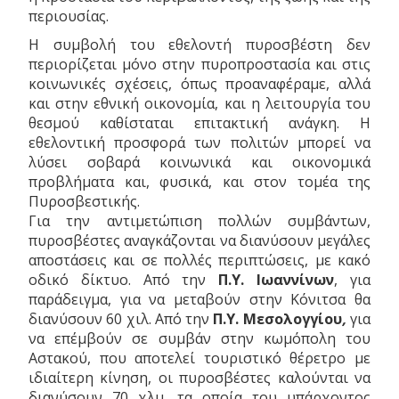
περιουσίας.
Η συμβολή του εθελοντή πυροσβέστη δεν
περιορίζεται μόνο στην πυροπροστασία και στις
κοινωνικές σχέσεις, όπως προαναφέραμε, αλλά
και στην εθνική οικονομία, και η λειτουργία του
θεσμού καθίσταται επιτακτική ανάγκη. Η
εθελοντική προσφορά των πολιτών μπορεί να
λύσει σοβαρά κοινωνικά και οικονομικά
προβλήματα και, φυσικά, και στον τομέα της
Πυροσβεστικής.
Για την αντιμετώπιση πολλών συμβάντων,
πυροσβέστες αναγκάζονται να διανύσουν μεγάλες
αποστάσεις και σε πολλές περιπτώσεις, με κακό
οδικό δίκτυο. Από την
Π.Υ. Ιωαννίνων
, για
παράδειγμα, για να μεταβούν στην Κόνιτσα θα
διανύσουν 60 χιλ. Από την
Π.Υ. Μεσολογγίου
,
για
να επέμβούν σε συμβάν στην κωμόπολη του
Αστακού, που αποτελεί τουριστικό θέρετρο με
ιδιαίτερη κίνηση, οι πυροσβέστες καλούνται να
διανύσουν 70 χλμ. τα οποία του υπάρχοντος