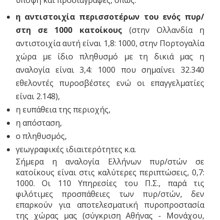
υπόψη και προδιαγραφές, όπως:
η αντιστοιχία περισσοτέρων του ενός πυρ/
στη σε 1000 κατοίκους
(στην Ολλανδία η
αντιστοιχία αυτή είναι 1,8: 1000, στην Πορτογαλία
χώρα με ίδιο πληθυσμό με τη δικιά μας η
αναλογία είναι 3,4: 1000 που σημαίνει 32.340
εθελοντές πυροσβέστες ενώ οι επαγγελματίες
είναι 2.148),
η ευπάθεια της περιοχής,
η απόσταση,
ο πληθυσμός,
γεωγραφικές ιδιαιτερότητες κ.α.
Σήμερα η αναλογία Ελλήνων πυρ/στών σε
κατοίκους είναι στις καλύτερες περιπτώσεις, 0,7:
1000. Οι 110 Υπηρεσίες του Π.Σ., παρά τις
φιλότιμες προσπάθειες των πυρ/στών, δεν
επαρκούν για αποτελεσματική πυροπροστασία
της χώρας μας (σύγκριση Αθήνας - Μονάχου,