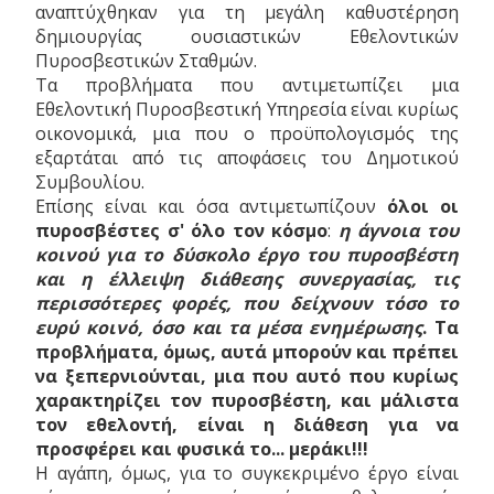
αναπτύχθηκαν για τη μεγάλη καθυστέρηση
δημιουργίας ουσιαστικών Εθελοντικών
Πυροσβεστικών Σταθμών.
Τα προβλήματα που αντιμετωπίζει μια
Εθελοντική Πυροσβεστική Υπηρεσία είναι κυρίως
οικονομικά, μια που ο προϋπολογισμός της
εξαρτάται από τις αποφάσεις του Δημοτικού
Συμβουλίου.
Επίσης είναι και όσα αντιμετωπίζουν
όλοι οι
πυροσβέστες σ' όλο τον κόσμο
:
η άγνοια του
κοινού για το δύσκολο έργο του πυροσβέστη
και η έλλειψη διάθεσης συνεργασίας, τις
περισσότερες φορές, που δείχνουν τόσο το
ευρύ κοινό, όσο και τα μέσα ενημέρωσης
. Τα
προβλήματα, όμως, αυτά μπορούν και πρέπει
να ξεπερνιούνται, μια που αυτό που κυρίως
χαρακτηρίζει τον πυροσβέστη, και μάλιστα
τον εθελοντή, είναι η διάθεση για να
προσφέρει και φυσικά το... μεράκι!!!
Η αγάπη, όμως, για το συγκεκριμένο έργο είναι