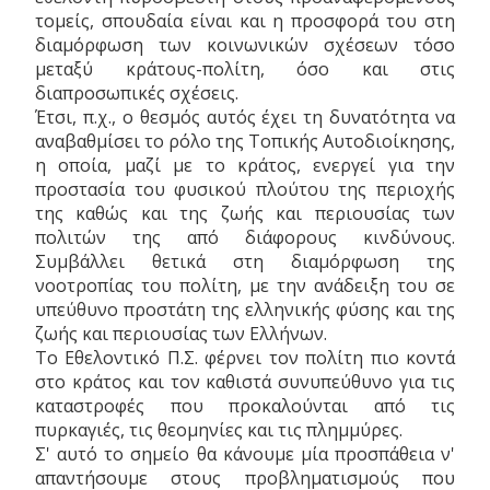
τομείς, σπουδαία είναι και η προσφορά του στη
διαμόρφωση των κοινωνικών σχέσεων τόσο
μεταξύ κράτους-πολίτη, όσο και στις
διαπροσωπικές σχέσεις.
Έτσι, π.χ., ο θεσμός αυτός έχει τη δυνατότητα να
αναβαθμίσει το ρόλο της Τοπικής Αυτοδιοίκησης,
η οποία, μαζί με το κράτος, ενεργεί για την
προστασία του φυσικού πλούτου της περιοχής
της καθώς και της ζωής και περιουσίας των
πολιτών της από διάφορους κινδύνους.
Συμβάλλει θετικά στη διαμόρφωση της
νοοτροπίας του πολίτη, με την ανάδειξη του σε
υπεύθυνο προστάτη της ελληνικής φύσης και της
ζωής και περιουσίας των Ελλήνων.
Το Εθελοντικό Π.Σ. φέρνει τον πολίτη πιο κοντά
στο κράτος και τον καθιστά συνυπεύθυνο για τις
καταστροφές που προκαλούνται από τις
πυρκαγιές, τις θεομηνίες και τις πλημμύρες.
Σ' αυτό το σημείο θα κάνουμε μία προσπάθεια ν'
απαντήσουμε στους προβληματισμούς που