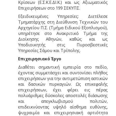
Κρίσεων (Ε.Σ.Κ.Ε.ΔΙ.Κ.) και ως Αξιωματικός
Επιχειρήσεων στο 199 ΣΕΚΥΠΣ.
Εξειδικευμένες Υπηρεσίες: Διετέλεσε
Τμηματάρχης στη Διεύθυνση Τεχνικών του
Αρχηγείου Π.Σ. (Τμήμα Ειδικού Εξοπλισμού),
υπηρέτησε στο Ανακριτικό Τμήμα της
Διοίκησης Αθηνών, καθώς και ως
Υποδιοικητής στις Πυροσβεστικές
Υπηρεσίες Σάμου και Τρίπολης.
Επιχειρησιακό Έργο
Διαθέτει σημαντική εμπειρία στο πεδίο,
έχοντας συμμετάσχει και συντονίσει πλήθος
επιχειρήσεων για την αντιμετώπιση αστικών
και δασικών πυρκαγιών. Ως επικεφαλής
επιχειρήσεων, έχει φέρει εις πέρας
πολυάριθμες δύσκολες αποστολές διάσωσης
και απεγκλωβισμού πολιτών,
επιδεικνύοντας υψηλό αίσθημα ευθύνης,
ψυχραιμία και επιχειρησιακή αρτιότητα