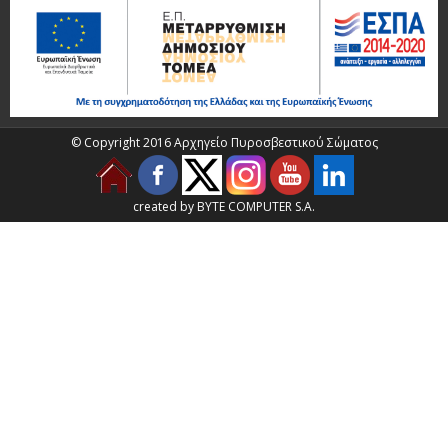
© Copyright 2016 Αρχηγείο Πυροσβεστικού Σώματος
created by BYTE COMPUTER S.A.