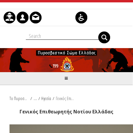
Skip to Content
Το Πυροσβεστικό Σώμα
/
Ηγεσία
/
Γενικός Επιθεωρητής Νοτίου Ελλάδας
Γενικός Επιθεωρητής Νοτίου Ελλάδας