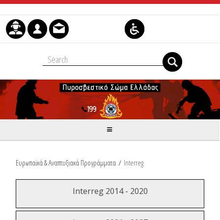
Skip to Content
Ευρωπαϊκά & Αναπτυξιακά Προγράμματα
/
Interreg
Interreg 2014 - 2020