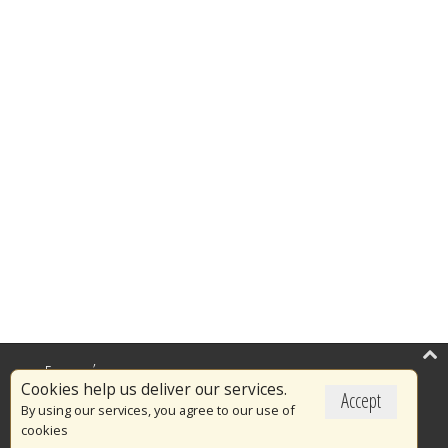
Επικαιρότητα
Cookies help us deliver our services.
Accept
Το Πυροσβεστικό Σώμα
By using our services, you agree to our use of
cookies