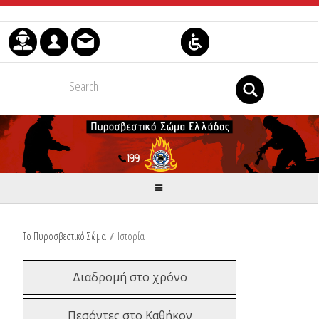
Skip to Content
Το Πυροσβεστικό Σώμα
/
Ιστορία
Διαδρομή στο χρόνο
Πεσόντες στο Καθήκον