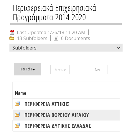
Περιφερειακά Επιχειρησιακά
Προγράμματα 2014-2020
Last Updated 1/26/18 11:20 AM
13 Subfolders
0 Documents
Subfolders
Previous
Next
Page 1 of 1
# 
Name
Fo
ΠΕΡΙΦΕΡΕΙΑ ΑΤΤΙΚΗΣ
0
ΠΕΡΙΦΕΡΕΙΑ ΒΟΡΕΙΟΥ ΑΙΓΑΙΟΥ
0
ΠΕΡΙΦΕΡΕΙΑ ΔΥΤΙΚΗΣ ΕΛΛΑΔΑΣ
0