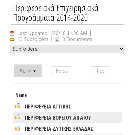
Περιφερειακά Επιχειρησιακά
Προγράμματα 2014-2020
Last Updated 1/26/18 11:20 AM
13 Subfolders
0 Documents
Subfolders
Previous
Next
Page 1 of 1
# 
Name
Fo
ΠΕΡΙΦΕΡΕΙΑ ΑΤΤΙΚΗΣ
0
ΠΕΡΙΦΕΡΕΙΑ ΒΟΡΕΙΟΥ ΑΙΓΑΙΟΥ
0
ΠΕΡΙΦΕΡΕΙΑ ΔΥΤΙΚΗΣ ΕΛΛΑΔΑΣ
0