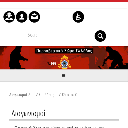
Skip to Content
Διαγωνισμοί
/
Συμβάσεις Προμηθειών
/
Κάτω των Ορίων
Διαγωνισμοί