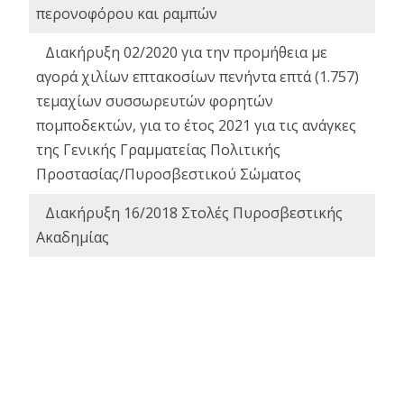
περονοφόρου και ραμπών
Διακήρυξη 02/2020 για την προμήθεια με
αγορά χιλίων επτακοσίων πενήντα επτά (1.757)
τεμαχίων συσσωρευτών φορητών
πομποδεκτών, για το έτος 2021 για τις ανάγκες
της Γενικής Γραμματείας Πολιτικής
Προστασίας/Πυροσβεστικού Σώματος
Διακήρυξη 16/2018 Στολές Πυροσβεστικής
Ακαδημίας