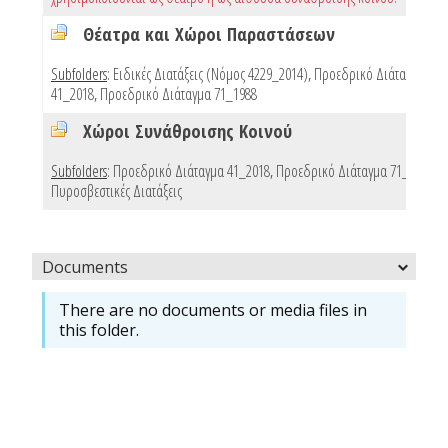
Θέατρα και Χώροι Παραστάσεων
Subfolders
:
Ειδικές Διατάξεις (Νόμος 4229_2014)
,
Προεδρικό Διάταγμα
41_2018
,
Προεδρικό Διάταγμα 71_1988
Χώροι Συνάθροισης Κοινού
Subfolders
:
Προεδρικό Διάταγμα 41_2018
,
Προεδρικό Διάταγμα 71_1988
,
Πυροσβεστικές Διατάξεις
Documents
There are no documents or media files in
this folder.