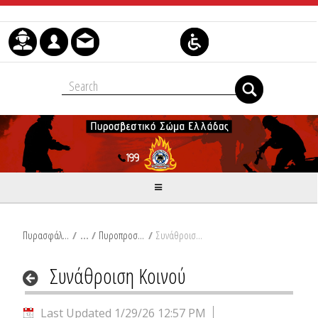
Skip to Content
Πυρασφάλεια
/
Πυροπροστασία Κτιρίων
/
Συνάθροιση Κοινού
Συνάθροιση Κοινού
Last Updated 1/29/26 12:57 PM