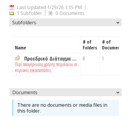
Last Updated 1/29/26 1:15 PM
1 Subfolder
0 Documents
Subfolders
# of
# of
Name
Folders
Documents
Προεδρικό Διάταγμα 922_77
0
1
Περί απαγόρευσης χρήσης πετρελαίου σε
κτιριακές εγκαταστάσεις.
Documents
There are no documents or media files in
this folder.