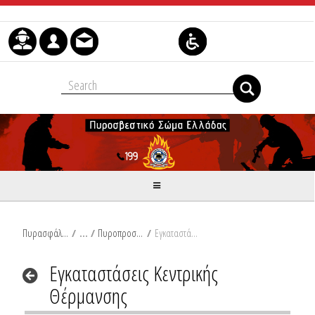
Skip to Content
Πυρασφάλεια
/
Πυροπροστασία Κτιρίων
/
Εγκαταστάσεις Κεντρικής Θέρμανσης
Εγκαταστάσεις Κεντρικής
Θέρμανσης