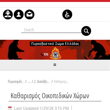
Skip to Content
Πυρασφάλεια
/
2. Διατάξεις πρόληψης δασικών και συναφών εκτάσεων
/
Καθαρισμός Οικοπεδικών Χώρων
Καθαρισμός Οικοπεδικών Χώρων
Last Updated 1/29/26 3:15 PM