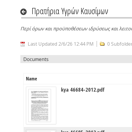
Πρατήρια Υγρών Καυσίμων
Περί όρων και προϋποθέσεων ιδρύσεως και λειτ
Last Updated 2/6/26 12:44 PM
0 Subfolde
Documents
Name
kya 46684-2012.pdf