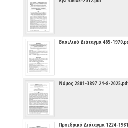
kya 46685-2012.pdf
Βασιλικό Διάταγμα 465-1970.p
Νόμος 2801-3897_24-8-2025.pd
Προεδρικό Διάταγμα 1224-1981