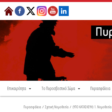
Skip to Content
Επικαιρότητα
Το Πυροσβεστικό Σώμα
Πυρασφάλεια
Πυρασφάλεια
/
Σχετική Νομοθεσία
/
(ΥΠΟ ΚΑΤΑΣΚΕΥΗ) 1. Νομοθεσί